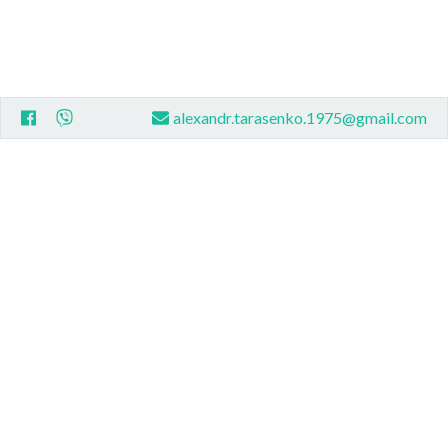
alexandr.tarasenko.1975@gmail.com