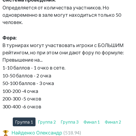
Определяется от количества участников. Но
одновременно в зале могут находиться только 50
человек.
Фора:
В турнирах могут участвовать игроки с БОЛЬШИМ
рейтингом, но при этом они дают фору по формуле:
Превышение на...
1-10 баллов - 1 очко в сете.
10-50 баллов - 2 очка
50-100 баллов - 3 очка
100-200 -4 очка
200-300 -5 очков
300-400 -6 очков
Группа 1
Группа 2
Группа 3
Финал 1
Финал 2
Найденко Олександр
(518.94)