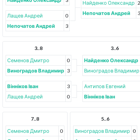
Найденко Олександр
Непочатов Андрей
Лащев Андрей
0
Непочатов Андрей
3
3..8
3..6
Семенов Дмитро
0
Найденко Олександр
Виноградов Владимир
3
Виноградов Владимир
Вінніков Іван
3
Антипов Евгений
Лащев Андрей
0
Вінніков Іван
7..8
5..6
Семенов Дмитро
0
Виноградов Владимир
0