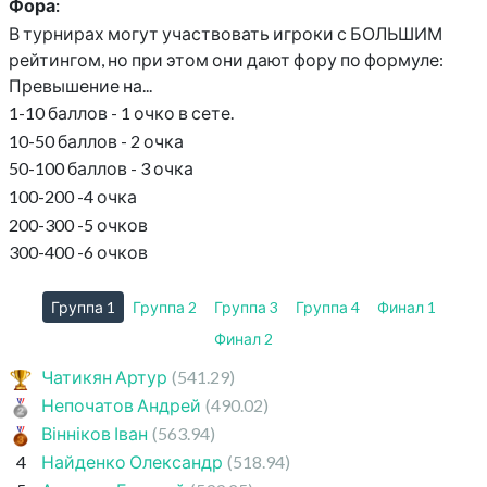
Фора:
В турнирах могут участвовать игроки с БОЛЬШИМ
рейтингом, но при этом они дают фору по формуле:
Превышение на...
1-10 баллов - 1 очко в сете.
10-50 баллов - 2 очка
50-100 баллов - 3 очка
100-200 -4 очка
200-300 -5 очков
300-400 -6 очков
Группа 1
Группа 2
Группа 3
Группа 4
Финал 1
Финал 2
Чатикян Артур
(541.29)
Непочатов Андрей
(490.02)
Вінніков Іван
(563.94)
4
Найденко Олександр
(518.94)