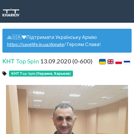
🙏🇺🇦❤️Підтримати Українську Армію
https://savelife.in.ua/donate
/ Героям Слава!
КНТ Top Spin
13.09.2020 (0-600)
КНТ Тop-Spin (Украина, Харьков)