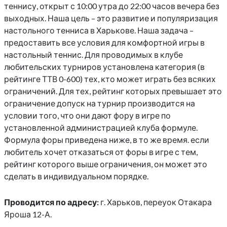
теннису, открыт с 10:00 утра до 22:00 часов вечера без
выходных. Наша цель – это развитие и популяризация
настольного тенниса в Харькове. Наша задача –
предоставить все условия для комфортной игры в
настольный теннис. Для проводимых в клубе
любительских турниров установлена категория (в
рейтинге ТТВ 0-600) тех, кто может играть без всяких
ограничений. Для тех, рейтинг которых превышает это
ограничение допуск на турнир производится на
условии того, что они дают фору в игре по
установленной администрацией клуба формуле.
Формула форы приведена ниже, в то же время. если
любитель хочет отказаться от форы в игре с тем,
рейтинг которого выше ограничения, он может это
сделать в индивидуальном порядке.
Проводится по адресу:
г. Харьков, переуок Отакара
Яроша 12-А.