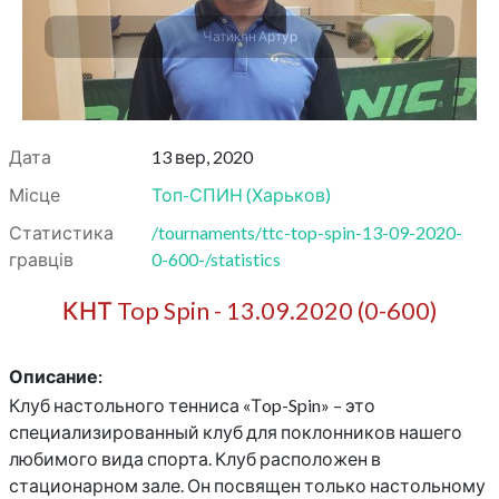
Чатикян Артур
Дата
13 вер, 2020
Місце
Топ-СПИН
(
Харьков
)
Статистика
/tournaments/ttc-top-spin-13-09-2020-
гравців
0-600-/statistics
КНТ Top Spin - 13.09.2020 (0-600)
Описание:
Клуб настольного тенниса «Тop-Spin» – это
специализированный клуб для поклонников нашего
любимого вида спорта. Клуб расположен в
стационарном зале. Он посвящен только настольному