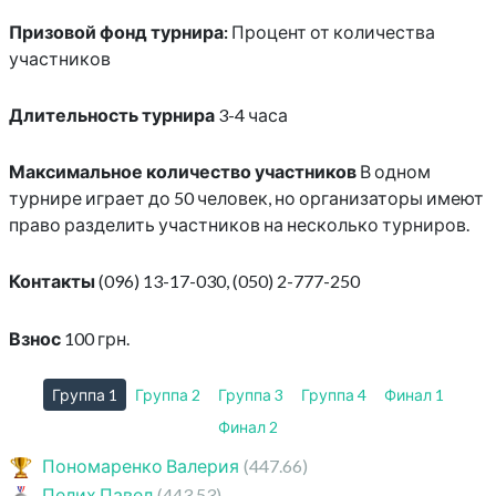
Призовой фонд турнира:
Процент от количества
участников
Длительность турнира
3-4 часа
Максимальное количество участников
В одном
турнире играет до 50 человек, но организаторы имеют
право разделить участников на несколько турниров.
Контакты
(096) 13-17-030, (050) 2-777-250
Взнос
100 грн.
Группа 1
Группа 2
Группа 3
Группа 4
Финал 1
Финал 2
Пономаренко Валерия
(447.66)
Пелих Павел
(443.53)