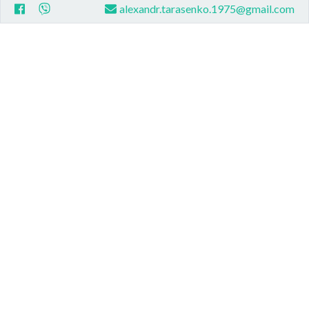
alexandr.tarasenko.1975@gmail.com