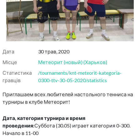
Пономаренко Валерия, Пелих Павел, Манжелей Валерий
Дата
30 трав, 2020
Місце
Метеорит (новый)
(
Харьков
)
Статистика
/tournaments/knt-meteorit-kategoria-
гравців
0300-ttv-30-05-2020/statistics
Приглашаем всех любителей настольного тенниса на
турниры в клубе Метеорит!
Дата, категория турнира и время
проведения:
Суббота (30.05) играет категория 0-300.
Начало в 11-00