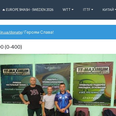
🔥 EUROPE SMASH - SWEDEN 2026
WTT
ITTF
КИТАЙ
.in.ua/donate
/ Героям Слава!
0 (0-400)