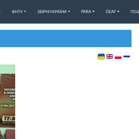
ФНТУ
ЗБІРНІ УКРАЇНИ
PARA
DEAF
ПОШ