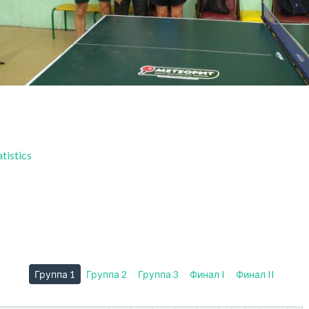
tistics
Группа 1
Группа 2
Группа 3
Финал I
Финал II