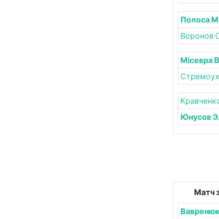
Полоса М
Воронов 
Місевра 
Стремоух
Кравченк
Юнусов 
Матч з
Вавренюк