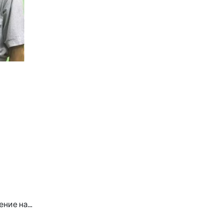
ие на...