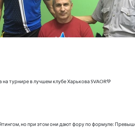
а на турнире в лучшем клубе Харькова SVAOR💚
ингом, но при этом они дают фору по формуле: Превышен