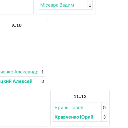
Місевра Вадим
1
9..10
ченко Александр
1
цкий Алексей
3
11..12
Бринь Павел
0
Кравченко Юрий
3