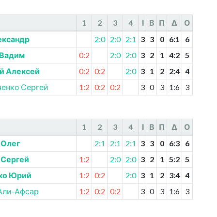
1
2
3
4
І
В
П
Δ
О
ександр
2:0
2:0
2:1
3
3
0
6
:
1
6
 Вадим
0:2
2:0
2:0
3
2
1
4
:
2
5
й Алексей
0:2
0:2
2:0
3
1
2
2
:
4
4
ченко Сергей
1:2
0:2
0:2
3
0
3
1
:
6
3
1
2
3
4
І
В
П
Δ
О
 Олег
2:1
2:1
2:1
3
3
0
6
:
3
6
 Сергей
1:2
2:0
2:0
3
2
1
5
:
2
5
ко Юрий
1:2
0:2
2:0
3
1
2
3
:
4
4
Али-Афсар
1:2
0:2
0:2
3
0
3
1
:
6
3