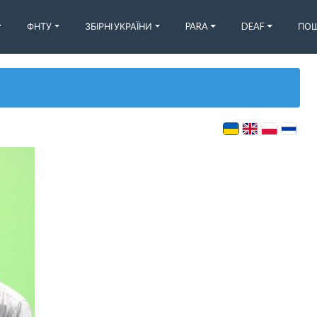
ФНТУ
ЗБІРНІ УКРАЇНИ
PARA
DEAF
ПОШ