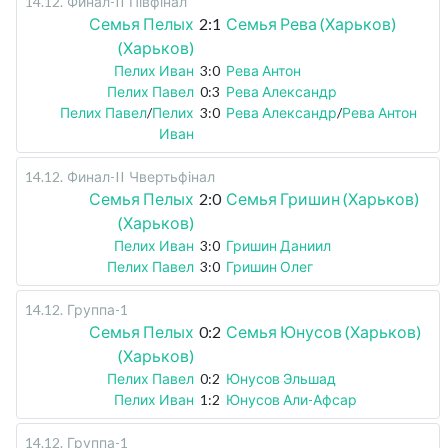
14.12
.
Финал-II
Півфінал
Семья Пелых
2:1
Семья Рева (Харьков)
(Харьков)
Пелих Иван
3:0
Рева Антон
Пелих Павел
0:3
Рева Александр
Пелих Павел
/
Пелих
3:0
Рева Александр
/
Рева Антон
Иван
14.12
.
Финал-II
Чвертьфінал
Семья Пелых
2:0
Семья Гришин (Харьков)
(Харьков)
Пелих Иван
3:0
Гришин Даниил
Пелих Павел
3:0
Гришин Олег
14.12
.
Группа-1
Семья Пелых
0:2
Семья Юнусов (Харьков)
(Харьков)
Пелих Павел
0:2
Юнусов Эльшад
Пелих Иван
1:2
Юнусов Али-Афсар
14.12
.
Группа-1