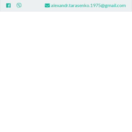
alexandr.tarasenko.1975@gmail.com