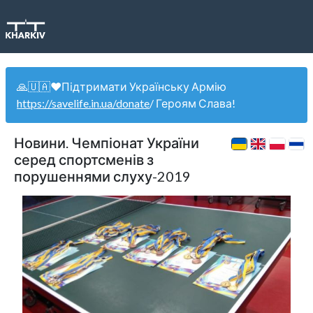
🙏🇺🇦❤️Підтримати Українську Армію
https://savelife.in.ua/donate
/ Героям Слава!
Новини. Чемпіонат України
серед спортсменів з
порушеннями слуху-2019