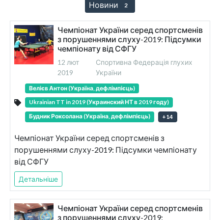
Новини
2
Чемпіонат України серед спортсменів
з порушеннями слуху-2019: Підсумки
чемпіонату від СФГУ
12 лют
Спортивна Федерація глухих
2019
України
Велієв Антон (Україна, дефлімпієць)
Ukrainian TT in 2019 (Украинский НТ в 2019 году)
Будник Роксолана (Україна, дефлімпієць)
+
14
Чемпіонат України серед спортсменів з
порушеннями слуху-2019: Підсумки чемпіонату
від СФГУ
Детальніше
Чемпіонат України серед спортсменів
з порушеннями слуху-2019: