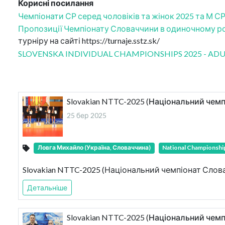
Корисні посилання
Чемпіонати СР серед чоловіків та жінок 2025 та М С
Пропозиції Чемпіонату Словаччини в одиночному розр
турніру на сайті https://turnaje.sstz.sk/
SLOVENSKA INDIVIDUAL CHAMPIONSHIPS 2025 - ADUL
Slovakian NTTC-2025 (Національний чемп
25 бер 2025
Ловга Михайло (Україна, Словаччина)
National Championsh
Slovakian NTTC-2025 (Національний чемпіонат Слова
Детальніше
Slovakian NTTC-2025 (Національний чем