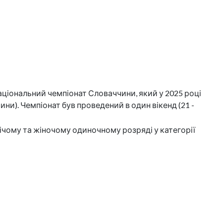
ціональний чемпіонат Словаччини, який у 2025 році
ини). Чемпіонат був проведений в один вікенд (21 -
овічому та жіночому одиночному розряді у категорії