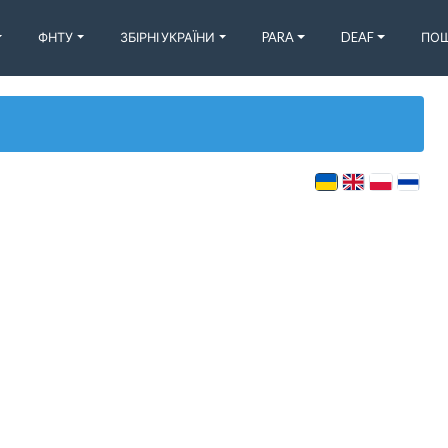
ФНТУ
ЗБІРНІ УКРАЇНИ
PARA
DEAF
ПОШ