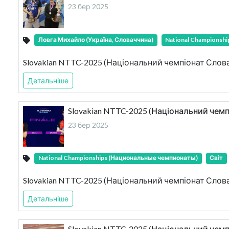
23 бер 2025
Ловга Михайло (Україна, Словаччина)
National Championsh
Slovakian NTTC-2025 (Національний чемпіонат Слов
Детальніше
Slovakian NTTC-2025 (Національний чемп
23 бер 2025
National Championships (Национальные чемпионаты)
Світ
Slovakian NTTC-2025 (Національний чемпіонат Слова
Детальніше
Slovakian NTTC-2025 (Національний чемпі