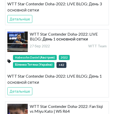
WTT Star Contender Doha-2022: LIVE BLOG: День 3
основной сетки
Детальніше
WTT Star Contender Doha-2022: LIVE
BLOG: День 1 основной сетки
27 бер 2022
WTT Team
Habesohn Daniel (Австрия)
2022
Біленко Тетяна (Україна)
+
42
WTT Star Contender Doha-2022: LIVE BLOG: День 1
основной сетки
Детальніше
WTT Star Contender Doha-2022: Fan Siqi
vs Miyu Kato | WS R64