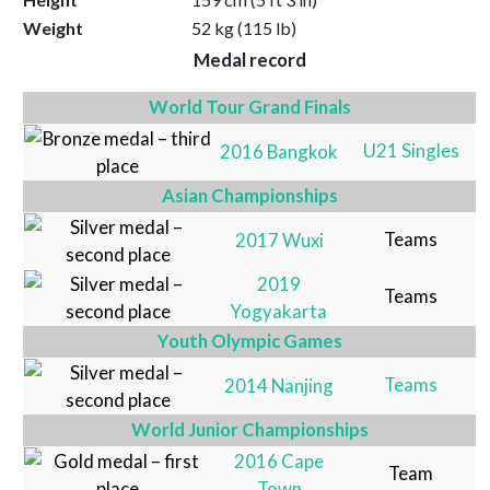
Weight
52 kg (115 lb)
Medal record
World Tour Grand Finals
U21 Singles
2016 Bangkok
Asian Championships
Teams
2017 Wuxi
2019
Teams
Yogyakarta
Youth Olympic Games
Teams
2014 Nanjing
World Junior Championships
2016 Cape
Team
Town