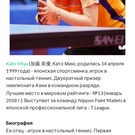
Kato Miyu
(加藤 美優, Като Мию, родилась 14 апреля
1999 года) - японская спортсменка, игрок в
настольный теннис. Двукратный призер
чемпионата Азии в командном разряде.
Лучшее место в мировом рейтинге - №13 (январь
2018 г.). Выступает за команду Nippon Paint Mallets в
японской профессиональной лига - T.League.
Биография
Ее отец - игрок в настольный теннис. Первая