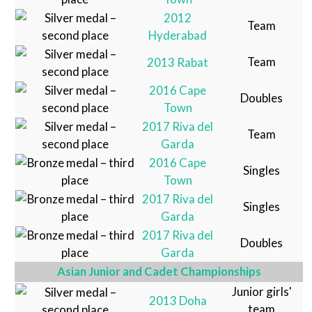
2012
Team
Hyderabad
Team
2013 Rabat
2016 Cape
Doubles
Town
2017 Riva del
Team
Garda
2016 Cape
Singles
Town
2017 Riva del
Singles
Garda
2017 Riva del
Doubles
Garda
Asian Junior and Cadet Championships
Junior girls'
2013 Doha
team