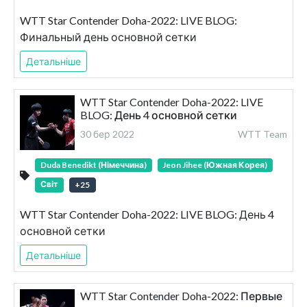
WTT Star Contender Doha-2022: LIVE BLOG:
Финальный день основной сетки
Детальніше
WTT Star Contender Doha-2022: LIVE
BLOG: День 4 основной сетки
30 бер 2022
WTT Team
Duda Benedikt (Німеччина)
Jeon Jihee (Южная Корея)
Світ
+
25
WTT Star Contender Doha-2022: LIVE BLOG: День 4
основной сетки
Детальніше
WTT Star Contender Doha-2022: Первые