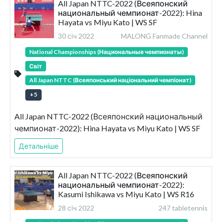
All Japan NTTC-2022 (Всеяпонский
национальный чемпионат-2022): Hina
Hayata vs Miyu Kato | WS SF
30 січ 2022
MALONG Fanmade Channel
National Championships (Национальные чемпионаты)
Світ
All Japan NTTC (Всеяпонський національний чемпіонат)
+
5
All Japan NTTC-2022 (Всеяпонский национальный
чемпионат-2022): Hina Hayata vs Miyu Kato | WS SF
Детальніше
All Japan NTTC-2022 (Всеяпонский
национальный чемпионат-2022):
Kasumi Ishikawa vs Miyu Kato | WS R16
28 січ 2022
247 tabletennis