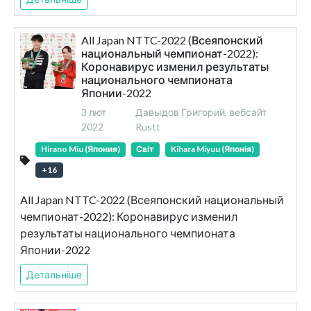
All Japan NTTC-2022 (Всеяпонский
национальный чемпионат-2022):
Коронавирус изменил результаты
национального чемпионата
Японии-2022
3 лют
Давыдов Григорий, вебсайт
2022
Rustt
Hirano Miu (Япония)
Світ
Kihara Miyuu (Японія)
+
16
All Japan NTTC-2022 (Всеяпонский национальный
чемпионат-2022): Коронавирус изменил
результаты национального чемпионата
Японии-2022
Детальніше