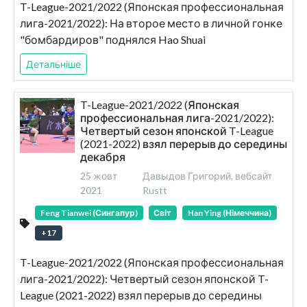
T-League-2021/2022 (Японская профессиональная
лига-2021/2022): На второе место в личной гонке
"бомбардиров" поднялся Hao Shuai
Детальніше
T-League-2021/2022 (Японская
профессиональная лига-2021/2022):
Четвертый сезон японской T-League
(2021-2022) взял перерыв до середины
декабря
25 жовт
Давыдов Григорий, вебсайт
2021
Rustt
Feng Tianwei (Сингапур)
Світ
Han Ying (Німеччина)
+
17
T-League-2021/2022 (Японская профессиональная
лига-2021/2022): Четвертый сезон японской T-
League (2021-2022) взял перерыв до середины