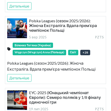
Детальніше
Polska Leagues (сезон 2025/2026):
Жіноча Екстраліга. Вдала прем’єра
чемпіонок Польщі
5 вер 2025
PZTS
Біленко Тетяна (Україна)
Węgrzyn (Wegrzyn) Anna (Польща)
Світ
+
28
Polska Leagues (сезон 2025/2026): Жіноча
Екстраліга. Вдала прем’єра чемпіонок Польщі
Детальніше
EYC-2025 (Юнацький чемпіонат
Європи): Семеро поляків у 1/8 фіналу
одиночної гри
19 лип 2025
PZTS