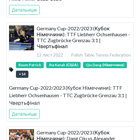
Детальніше
Germany Cup-2022/2023 (Кубок
Німеччини): TTF Liebherr Ochsenhausen -
TTC Zugbrücke Grenzau 3:1 |
Чвертьфінал
12 лист 2022
Polish Table Tennis Federation
Baum Patrick
Jha Kanak (США)
Qiu Dang (Німеччина)
+
14
Germany Cup-2022/2023 (Кубок Німеччини): TTF
Liebherr Ochsenhausen - TTC Zugbrücke Grenzau 3:1 |
Чвертьфінал
Детальніше
Germany Cup-2022/2023 (Кубок
Німеччини): Dang Qiu vs Alexander