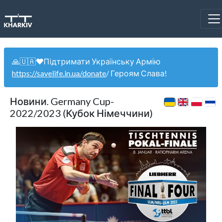
🙏🇺🇦❤️Підтримати Українську Армію
https://savelife.in.ua/donate
/ Героям Слава!
Новини. Germany Cup-
2022/2023 (Кубок Німеччини)