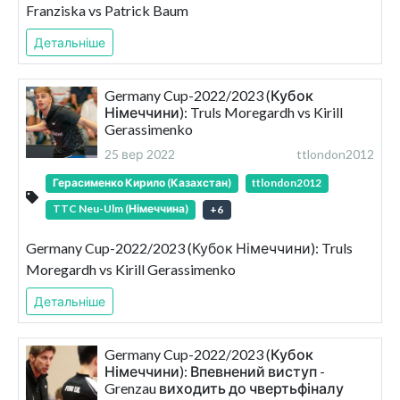
Franziska vs Patrick Baum
Детальніше
Germany Cup-2022/2023 (Кубок
Німеччини): Truls Moregardh vs Kirill
Gerassimenko
25 вер 2022
ttlondon2012
Герасименко Кирило (Казахстан)
ttlondon2012
TTC Neu-Ulm (Німеччина)
+
6
Germany Cup-2022/2023 (Кубок Німеччини): Truls
Moregardh vs Kirill Gerassimenko
Детальніше
Germany Cup-2022/2023 (Кубок
Німеччини): Впевнений виступ -
Grenzau виходить до чвертьфіналу