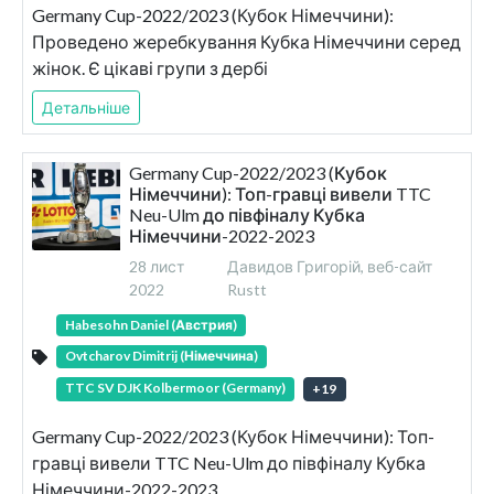
Germany Cup-2022/2023 (Кубок Німеччини):
Проведено жеребкування Кубка Німеччини серед
жінок. Є цікаві групи з дербі
Детальніше
Germany Cup-2022/2023 (Кубок
Німеччини): Топ-гравці вивели TTC
Neu-Ulm до півфіналу Кубка
Німеччини-2022-2023
28 лист
Давидов Григорій, веб-сайт
2022
Rustt
Habesohn Daniel (Австрия)
Ovtcharov Dimitrij (Німеччина)
TTC SV DJK Kolbermoor (Germany)
+
19
Germany Cup-2022/2023 (Кубок Німеччини): Топ-
гравці вивели TTC Neu-Ulm до півфіналу Кубка
Німеччини-2022-2023