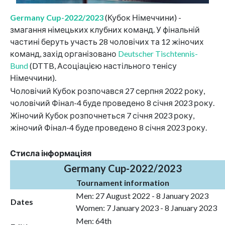
Germany Cup-2022/2023
(Кубок Німеччини) -
змагання німецьких клубних команд. У фінальній
частині беруть участь 28 чоловічих та 12 жіночих
команд, захід організовано
Deutscher Tischtennis-
Bund
(DTTB, Асоціацією настільного тенісу
Німеччини).
Чоловічий Кубок розпочався 27 серпня 2022 року,
чоловічий Фінал-4 буде проведено 8 січня 2023 року.
Жіночий Кубок розпочнеться 7 січня 2023 року,
жіночий Фінал-4 буде проведено 8 січня 2023 року.
Стисла інформаціяя
Germany Cup-2022/2023
Tournament information
Men: 27 August 2022 - 8 January 2023
Dates
Women: 7 January 2023 - 8 January 2023
Men: 64th