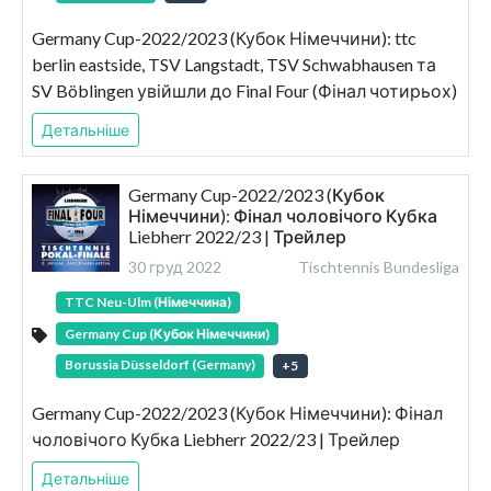
Germany Cup-2022/2023 (Кубок Німеччини): ttc
berlin eastside, TSV Langstadt, TSV Schwabhausen та
SV Böblingen увійшли до Final Four (Фінал чотирьох)
Детальніше
Germany Cup-2022/2023 (Кубок
Німеччини): Фінал чоловічого Кубка
Liebherr 2022/23 | Трейлер
30 груд 2022
Tischtennis Bundesliga
TTC Neu-Ulm (Німеччина)
Germany Cup (Кубок Німеччини)
Borussia Düsseldorf (Germany)
+
5
Germany Cup-2022/2023 (Кубок Німеччини): Фінал
чоловічого Кубка Liebherr 2022/23 | Трейлер
Детальніше