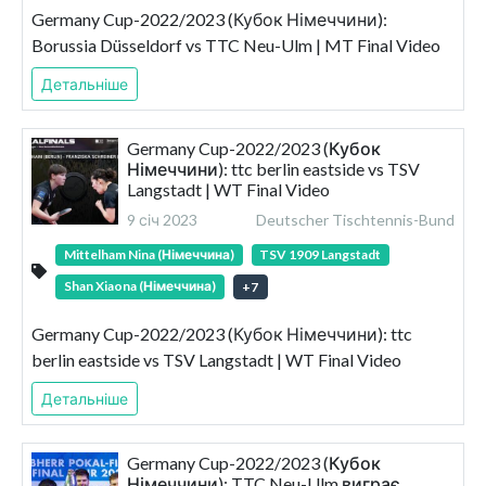
Germany Cup-2022/2023 (Кубок Німеччини):
Borussia Düsseldorf vs TTC Neu-Ulm | MT Final Video
Детальніше
Germany Cup-2022/2023 (Кубок
Німеччини): ttc berlin eastside vs TSV
Langstadt | WT Final Video
9 січ 2023
Deutscher Tischtennis-Bund
Mittelham Nina (Німеччина)
TSV 1909 Langstadt
Shan Xiaona (Німеччина)
+
7
Germany Cup-2022/2023 (Кубок Німеччини): ttc
berlin eastside vs TSV Langstadt | WT Final Video
Детальніше
Germany Cup-2022/2023 (Кубок
Німеччини): TTC Neu-Ulm виграє