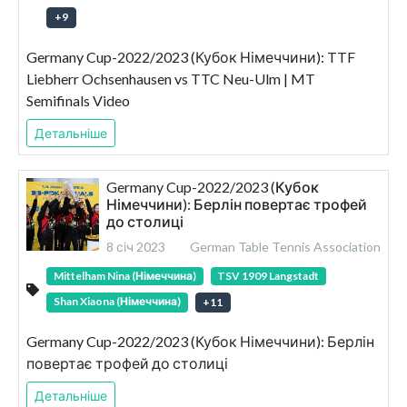
+
9
Germany Cup-2022/2023 (Кубок Німеччини): TTF
Liebherr Ochsenhausen vs TTC Neu-Ulm | MT
Semifinals Video
Детальніше
Germany Cup-2022/2023 (Кубок
Німеччини): Берлін повертає трофей
до столиці
8 січ 2023
German Table Tennis Association
Mittelham Nina (Німеччина)
TSV 1909 Langstadt
Shan Xiaona (Німеччина)
+
11
Germany Cup-2022/2023 (Кубок Німеччини): Берлін
повертає трофей до столиці
Детальніше