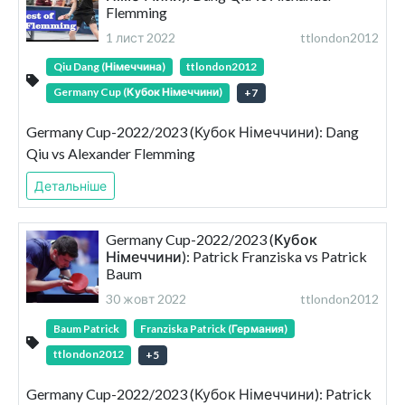
Flemming
1 лист 2022
ttlondon2012
Qiu Dang (Німеччина)
ttlondon2012
Germany Cup (Кубок Німеччини)
+
7
Germany Cup-2022/2023 (Кубок Німеччини): Dang
Qiu vs Alexander Flemming
Детальніше
Germany Cup-2022/2023 (Кубок
Німеччини): Patrick Franziska vs Patrick
Baum
30 жовт 2022
ttlondon2012
Baum Patrick
Franziska Patrick (Германия)
ttlondon2012
+
5
Germany Cup-2022/2023 (Кубок Німеччини): Patrick