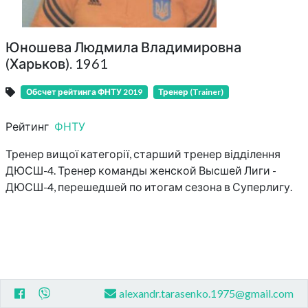
Юношева Людмила Владимировна
(Харьков). 1961
Обсчет рейтинга ФНТУ 2019
Тренер (Trainer)
Рейтинг
ФНТУ
Тренер вищої категорії, старший тренер відділення
ДЮСШ-4. Тренер команды женской Высшей Лиги -
ДЮСШ-4, перешедшей по итогам сезона в Суперлигу.
alexandr.tarasenko.1975@gmail.com