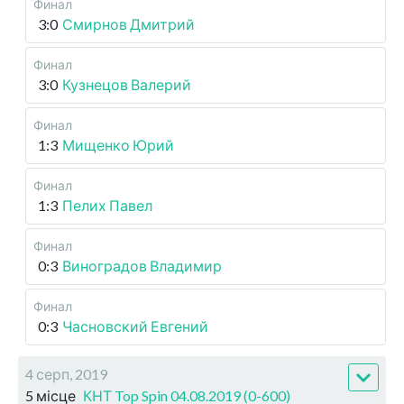
Финал
3:0
Смирнов Дмитрий
Финал
3:0
Кузнецов Валерий
Финал
1:3
Мищенко Юрий
Финал
1:3
Пелих Павел
Финал
0:3
Виноградов Владимир
Финал
0:3
Часновский Евгений
4 серп, 2019
5 місце
КНТ Top Spin 04.08.2019 (0-600)