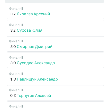
Финал-II
3:2
Яковлев Арсений
Финал-II
3:2
Сухова Юлия
Финал-II
3:0
Смирнов Дмитрий
Финал-II
3:0
Сусидко Александр
Финал-II
1:3
Павлищук Александр
Финал-II
0:3
Терпугов Алексей
Финал-II