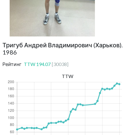
Тригуб Андрей Владимирович (Харьков).
1986
Рейтинг
TTW
194.07
[
30038
]
TTW