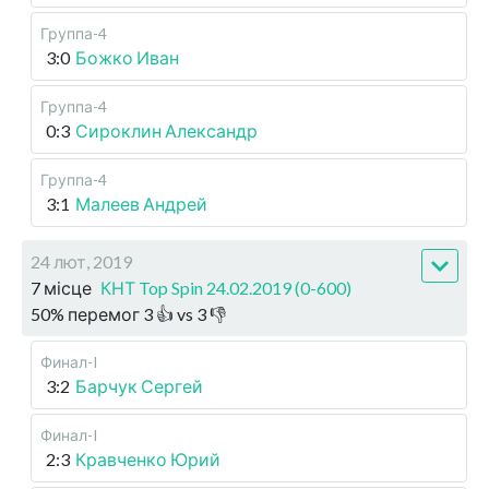
Группа-4
3:0
Божко Иван
Группа-4
0:3
Сироклин Александр
Группа-4
3:1
Малеев Андрей
24 лют, 2019
7 місце
КНТ Top Spin 24.02.2019 (0-600)
50
%
перемог
3
👍 vs
3
👎
Финал-I
3:2
Барчук Сергей
Финал-I
2:3
Кравченко Юрий