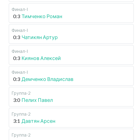
Финал-I
0:3
Тимченко Роман
Финал-I
0:3
Чатикян Артур
Финал-I
0:3
Киянов Алексей
Финал-I
0:3
Демченко Владислав
Группа-2
3:0
Пелих Павел
Группа-2
3:1
Давтян Арсен
Группа-2