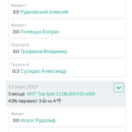
Финал-I
3:0
Рудковский Алексей
Финал-I
3:0
Полищук Богдан
Группа-6
3:0
Труфанов Владимир
Группа-6
0:3
Сусидко Александр
11 серп, 2019
5 місце
КНТ Top Spin 11.08.2019 (0-600)
43
%
перемог
3
👍 vs
4
👎
Финал
3:0
Искос Рудольф