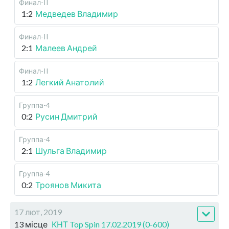
Финал-II
1:2
Медведев Владимир
Финал-II
2:1
Малеев Андрей
Финал-II
1:2
Легкий Анатолий
Группа-4
0:2
Русин Дмитрий
Группа-4
2:1
Шульга Владимир
Группа-4
0:2
Троянов Микита
17 лют, 2019
13 місце
КНТ Top Spin 17.02.2019 (0-600)