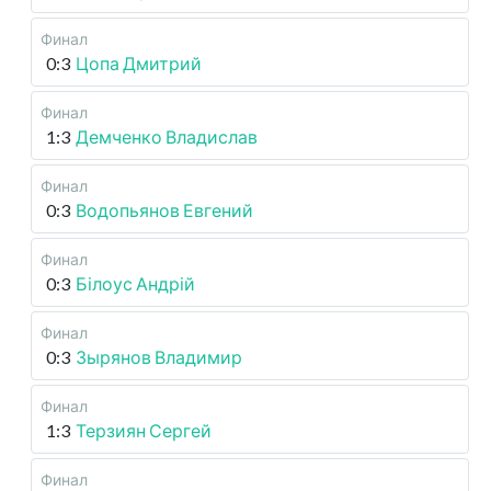
Финал
0:3
Цопа Дмитрий
Финал
1:3
Демченко Владислав
Финал
0:3
Водопьянов Евгений
Финал
0:3
Білоус Андрій
Финал
0:3
Зырянов Владимир
Финал
1:3
Терзиян Сергей
Финал