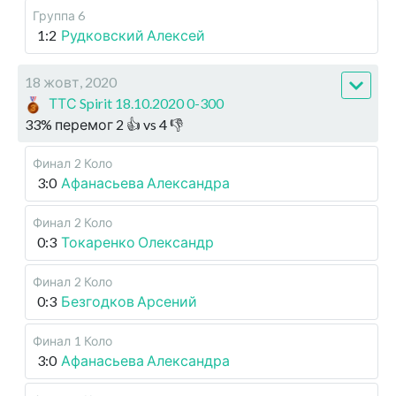
Группа 6
1:2
Рудковский Алексей
18 жовт, 2020
ТТС Spirit 18.10.2020 0-300
33
%
перемог
2
👍 vs
4
👎
Финал
2 Коло
3:0
Афанасьева Александра
Финал
2 Коло
0:3
Токаренко Олександр
Финал
2 Коло
0:3
Безгодков Арсений
Финал
1 Коло
3:0
Афанасьева Александра