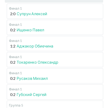
Финал 1
2:0
Супрун Алексей
Финал 1
0:2
Ищенко Павел
Финал 1
1:2
Аджакор Обиечина
Финал 1
0:2
Токаренко Олександр
Финал 1
0:2
Русаков Михаил
Финал 1
0:2
Губский Сергей
Группа 5