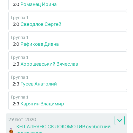
3:0
Романец Ирина
Группа 1
3:0
Свердлов Сергей
Группа 1
3:0
Рафикова Диана
Группа 1
1:3
Хорошевський Вячеслав
Группа 1
2:3
Гусев Анатолий
Группа 1
2:3
Карягин Владимир
29 лют, 2020
КНТ АЛЬЯНС СК ЛОКОМОТИВ субботний