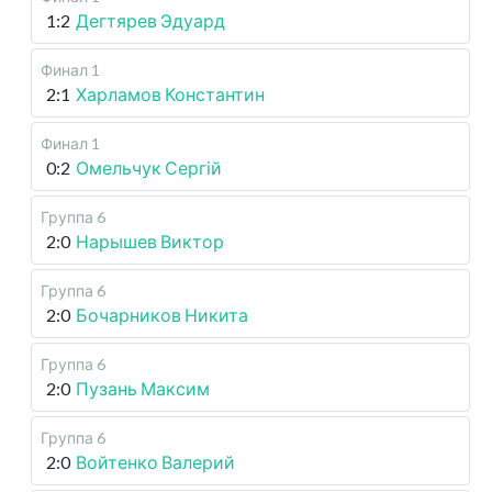
1:2
Дегтярев Эдуард
Финал 1
2:1
Харламов Константин
Финал 1
0:2
Омельчук Сергій
Группа 6
2:0
Нарышев Виктор
Группа 6
2:0
Бочарников Никита
Группа 6
2:0
Пузань Максим
Группа 6
2:0
Войтенко Валерий