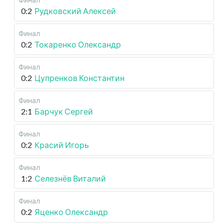
0:2
Рудковский Алексей
Финал
0:2
Токаренко Олександр
Финал
0:2
Цупренков Константин
Финал
2:1
Барчук Сергей
Финал
0:2
Красий Игорь
Финал
1:2
Селезнёв Виталий
Финал
0:2
Яценко Олександр