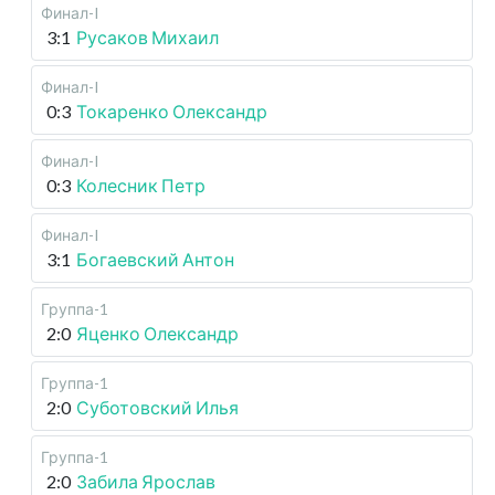
Финал-I
3:1
Русаков Михаил
Финал-I
0:3
Токаренко Олександр
Финал-I
0:3
Колесник Петр
Финал-I
3:1
Богаевский Антон
Группа-1
2:0
Яценко Олександр
Группа-1
2:0
Суботовский Илья
Группа-1
2:0
Забила Ярослав