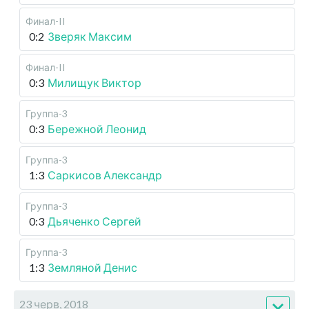
Финал-II
0:2
Зверяк Максим
Финал-II
0:3
Милищук Виктор
Группа-3
0:3
Бережной Леонид
Группа-3
1:3
Саркисов Александр
Группа-3
0:3
Дьяченко Сергей
Группа-3
1:3
Земляной Денис
23 черв, 2018