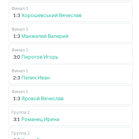
Финал 1
1:3
Хорошевський Вячеслав
Финал 1
1:3
Манжелей Валерий
Финал 1
3:0
Пирогов Игорь
Финал 1
2:3
Пелих Иван
Финал 1
1:3
Яровой Вячеслав
Группа 2
3:1
Романец Ирина
Группа 2