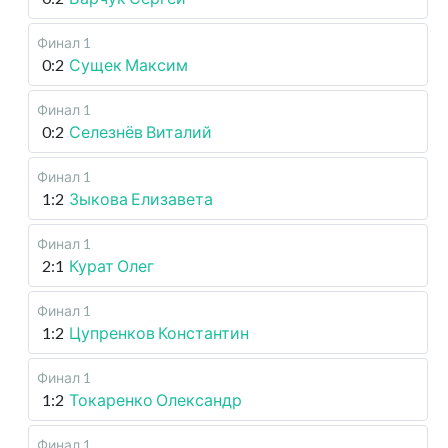
Финал 1
0:2
Сущек Максим
Финал 1
0:2
Селезнёв Виталий
Финал 1
1:2
Зыкова Елизавета
Финал 1
2:1
Курат Олег
Финал 1
1:2
Цупренков Константин
Финал 1
1:2
Токаренко Олександр
Финал 1