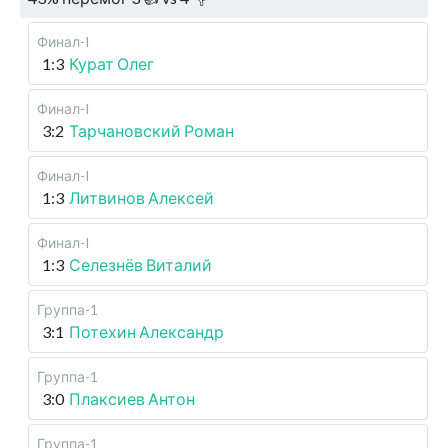
Финал-I
1:3
Курат Олег
Финал-I
3:2
Тарчановский Роман
Финал-I
1:3
Литвинов Алексей
Финал-I
1:3
Селезнёв Виталий
Группа-1
3:1
Потехин Александр
Группа-1
3:0
Плаксиев Антон
Группа-1