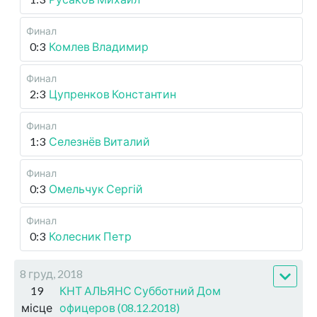
Финал
0:3
Комлев Владимир
Финал
2:3
Цупренков Константин
Финал
1:3
Селезнёв Виталий
Финал
0:3
Омельчук Сергій
Финал
0:3
Колесник Петр
8 груд, 2018
19
КНТ АЛЬЯНС Субботний Дом
місце
офицеров (08.12.2018)