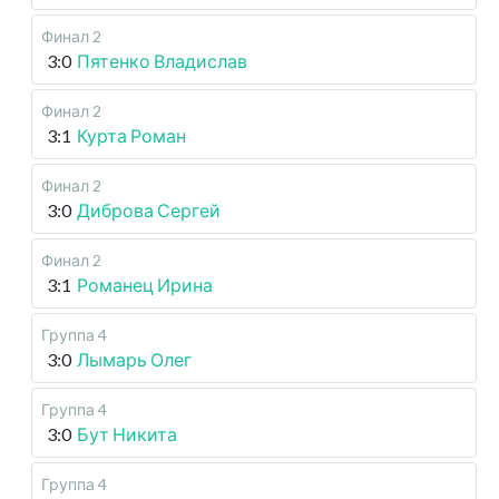
Финал 2
3:0
Пятенко Владислав
Финал 2
3:1
Курта Роман
Финал 2
3:0
Диброва Сергей
Финал 2
3:1
Романец Ирина
Группа 4
3:0
Лымарь Олег
Группа 4
3:0
Бут Никита
Группа 4