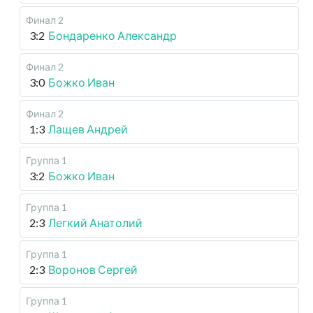
Финал 2
3:2
Бондаренко Александр
Финал 2
3:0
Божко Иван
Финал 2
1:3
Лащев Андрей
Группа 1
3:2
Божко Иван
Группа 1
2:3
Легкий Анатолий
Группа 1
2:3
Воронов Сергей
Группа 1