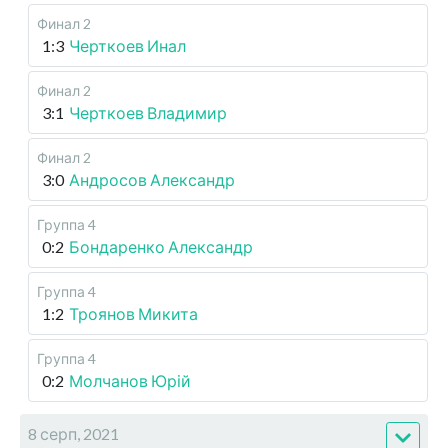
Финал 2
1:3
Черткоев Инал
Финал 2
3:1
Черткоев Владимир
Финал 2
3:0
Андросов Александр
Группа 4
0:2
Бондаренко Александр
Группа 4
1:2
Троянов Микита
Группа 4
0:2
Молчанов Юрій
8 серп, 2021