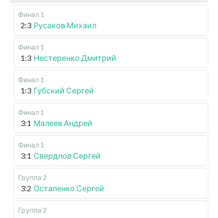
Финал 1
2:3
Русаков Михаил
Финал 1
1:3
Нестеренко Дмитрий
Финал 1
1:3
Губский Сергей
Финал 1
3:1
Малеев Андрей
Финал 1
3:1
Свердлов Сергей
Группа 2
3:2
Остапенко Сергей
Группа 2