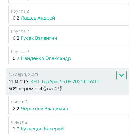
Группа 2
0:2
Лащев Андрей
Группа 2
0:2
Гусак Валентин
Группа 2
0:2
Найденко Олександр
15 серп, 2021
11 місце
КНТ Top Spin 15.08.2021 (0-600)
50
%
перемог
4
👍 vs
4
👎
Финал 2
3:2
Черткоев Владимир
Финал 2
3:0
Кузнецов Валерий