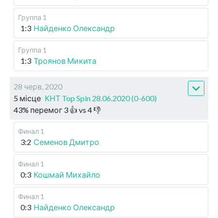
Группа 1
1:3
Найденко Олександр
Группа 1
1:3
Троянов Микита
28 черв, 2020
5 місце
КНТ Top Spin 28.06.2020 (0-600)
43
%
перемог
3
👍 vs
4
👎
Финал 1
3:2
Семенов Дмитро
Финал 1
0:3
Кошмай Михайло
Финал 1
0:3
Найденко Олександр