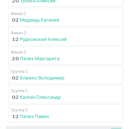
2:0
Зубаха Алексей
Финал 2
0:2
Медведь Евгений
Финал 2
1:2
Рудковский Алексей
Финал 2
2:0
Пелих Маргарита
Группа 5
0:2
Блажко Володимир
Группа 5
0:2
Калінін Олександр
Группа 5
1:2
Пелих Павел