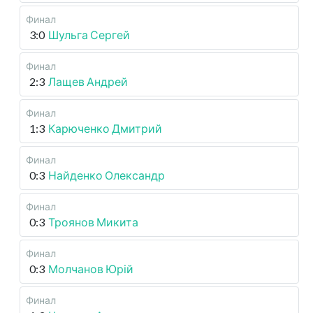
Финал
3:0
Шульга Сергей
Финал
2:3
Лащев Андрей
Финал
1:3
Карюченко Дмитрий
Финал
0:3
Найденко Олександр
Финал
0:3
Троянов Микита
Финал
0:3
Молчанов Юрій
Финал