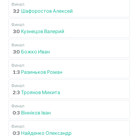
Финал
3:2
Шафоростов Алексей
Финал
3:0
Кузнецов Валерий
Финал
3:0
Божко Иван
Финал
1:3
Разиньков Роман
Финал
2:3
Троянов Микита
Финал
0:3
Вінніков Іван
Финал
0:3
Найденко Олександр