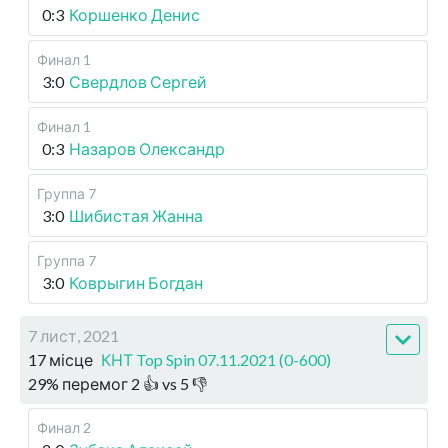
0:3
Коршенко Денис
Финал 1
3:0
Свердлов Сергей
Финал 1
0:3
Назаров Олександр
Группа 7
3:0
Шибистая Жанна
Группа 7
3:0
Коврыгин Богдан
7 лист, 2021
17 місце
КНТ Top Spin 07.11.2021 (0-600)
29
%
перемог
2
👍 vs
5
👎
Финал 2