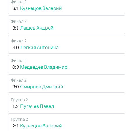
Финал 2
3:1
Кузнецов Валерий
Финал 2
3:1
Лащев Андрей
Финал 2
3:0
Легкая Антонина
Финал 2
0:3
Медведев Владимир
Финал 2
3:0
Смирнов Дмитрий
Группа 2
1:2
Пугачев Павел
Группа 2
2:1
Кузнецов Валерий