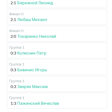
2:1
Бережной Леонид
Финал-II
2:1
Любаш Михаил
Финал-II
2:0
Токаренко Николай
Группа-1
0:3
Колесник Петр
Группа-1
0:3
Бивинис Игорь
Группа-1
0:3
Зверяк Максим
Группа-1
1:3
Пажинский Вячеслав