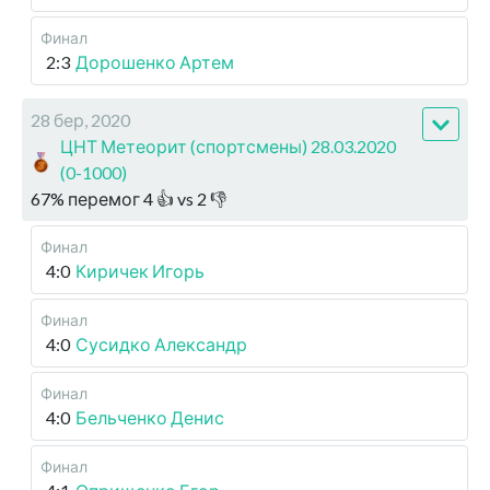
Финал
2:3
Дорошенко Артем
28 бер, 2020
ЦНТ Метеорит (спортсмены) 28.03.2020
(0-1000)
67
%
перемог
4
👍 vs
2
👎
Финал
4:0
Киричек Игорь
Финал
4:0
Сусидко Александр
Финал
4:0
Бельченко Денис
Финал