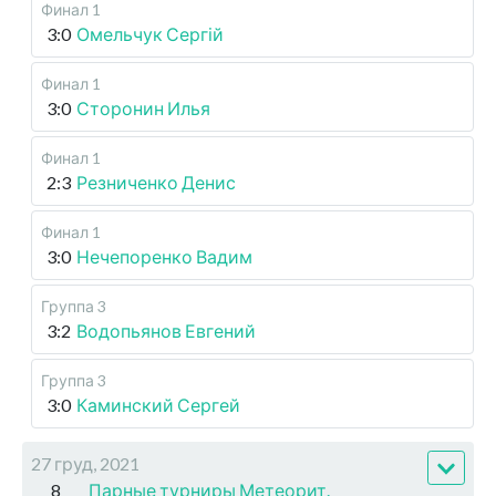
Финал 1
3:0
Омельчук Сергій
Финал 1
3:0
Сторонин Илья
Финал 1
2:3
Резниченко Денис
Финал 1
3:0
Нечепоренко Вадим
Группа 3
3:2
Водопьянов Евгений
Группа 3
3:0
Каминский Сергей
27 груд, 2021
8
Парные турниры Метеорит.