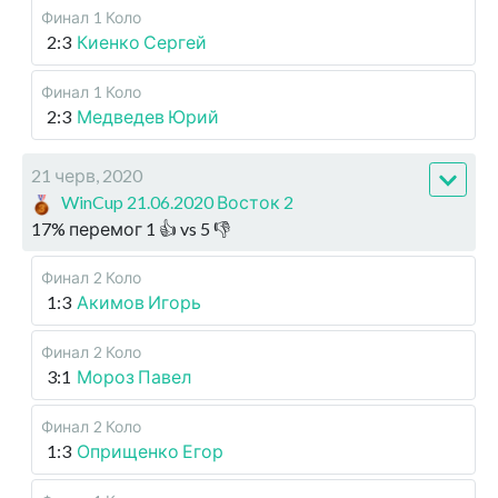
Финал
1 Коло
2:3
Киенко Сергей
Финал
1 Коло
2:3
Медведев Юрий
21 черв, 2020
WinCup 21.06.2020 Восток 2
17
%
перемог
1
👍 vs
5
👎
Финал
2 Коло
1:3
Акимов Игорь
Финал
2 Коло
3:1
Мороз Павел
Финал
2 Коло
1:3
Оприщенко Егор