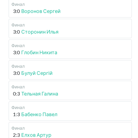
Финал
3:0
Воронов Сергей
Финал
3:0
Сторонин Илья
Финал
3:0
Глобин Никита
Финал
3:0
Булуй Сергій
Финал
0:3
Тельная Галина
Финал
1:3
Бабенко Павел
Финал
2:3
Елхов Артур