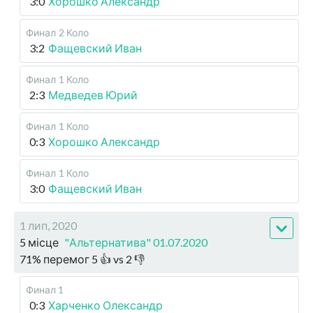
3:0
Хорошко Александр
Финал
2 Коло
3:2
Фащевский Иван
Финал
1 Коло
2:3
Медведев Юрий
Финал
1 Коло
0:3
Хорошко Александр
Финал
1 Коло
3:0
Фащевский Иван
1 лип, 2020
5 місце
"Альтернатива" 01.07.2020
71
%
перемог
5
👍 vs
2
👎
Финал 1
0:3
Харченко Олександр