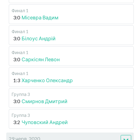
Финал 1
3:0
Місевра Вадим
Финал 1
3:0
Білоус Андрій
Финал 1
3:0
Саркісян Левон
Финал 1
1:3
Харченко Олександр
Группа 3
3:0
Смирнов Дмитрий
Группа 3
3:2
Чуповский Андрей
29 черв, 2020