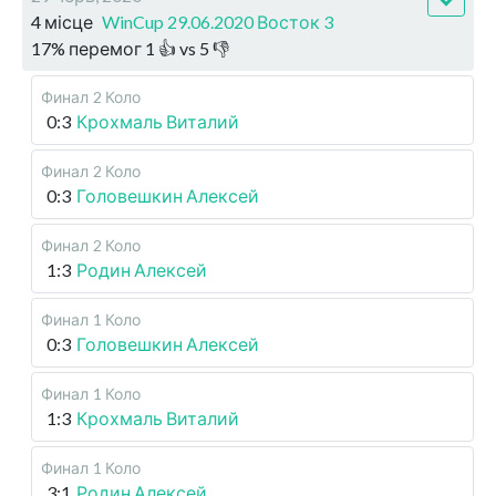
4 місце
WinCup 29.06.2020 Восток 3
17
%
перемог
1
👍 vs
5
👎
Финал
2 Коло
0:3
Крохмаль Виталий
Финал
2 Коло
0:3
Головешкин Алексей
Финал
2 Коло
1:3
Родин Алексей
Финал
1 Коло
0:3
Головешкин Алексей
Финал
1 Коло
1:3
Крохмаль Виталий
Финал
1 Коло
3:1
Родин Алексей