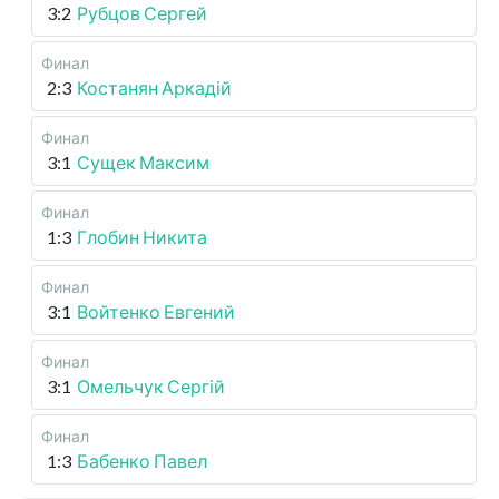
3:2
Рубцов Сергей
Финал
2:3
Костанян Аркадій
Финал
3:1
Сущек Максим
Финал
1:3
Глобин Никита
Финал
3:1
Войтенко Евгений
Финал
3:1
Омельчук Сергій
Финал
1:3
Бабенко Павел