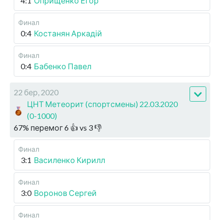
4:1
Оприщенко Егор
Финал
0:4
Костанян Аркадій
Финал
0:4
Бабенко Павел
22 бер, 2020
ЦНТ Метеорит (спортсмены) 22.03.2020
(0-1000)
67
%
перемог
6
👍 vs
3
👎
Финал
3:1
Василенко Кирилл
Финал
3:0
Воронов Сергей
Финал