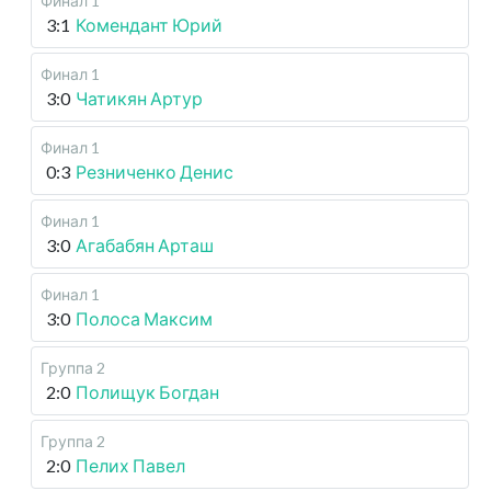
Финал 1
3:1
Комендант Юрий
Финал 1
3:0
Чатикян Артур
Финал 1
0:3
Резниченко Денис
Финал 1
3:0
Агабабян Арташ
Финал 1
3:0
Полоса Максим
Группа 2
2:0
Полищук Богдан
Группа 2
2:0
Пелих Павел