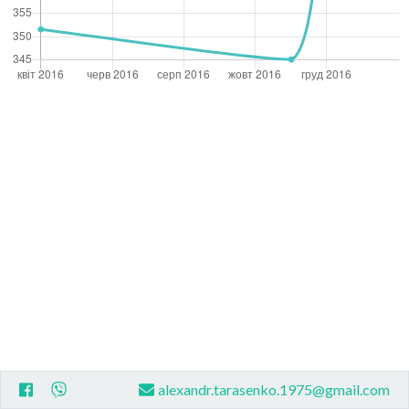
alexandr.tarasenko.1975@gmail.com