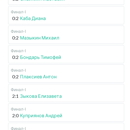
Финал-I
0:2
Каба Диана
Финал-I
0:2
Мазыкин Михаил
Финал-I
0:2
Бондарь Тимофей
Финал-I
0:2
Плаксиев Антон
Финал-I
2:1
Зыкова Елизавета
Финал-I
2:0
Куприянов Андрей
Финал-I