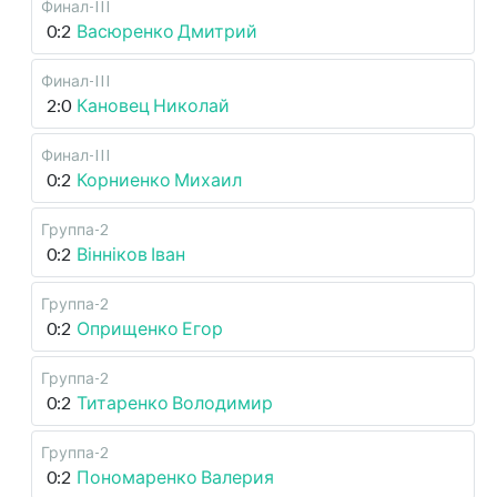
Финал-III
0:2
Васюренко Дмитрий
Финал-III
2:0
Кановец Николай
Финал-III
0:2
Корниенко Михаил
Группа-2
0:2
Вінніков Іван
Группа-2
0:2
Оприщенко Егор
Группа-2
0:2
Титаренко Володимир
Группа-2
0:2
Пономаренко Валерия