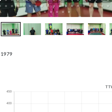
 1979
TT