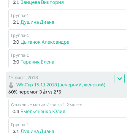
3:1
Зайцева Виктория
Группа-1
3:1
Душина Диана
Группа-1
3:0
Цыганок Александра
Группа-1
3:0
Тараник Елена
15 лист, 2018
WinCup 15.11.2018 (вечерний, женский)
60
%
перемог
3
👍 vs
2
👎
Стыковые матчи
Игра за 1-2 место
0:3
Емельяненко Юлия
Группа-1
3:1
Душина Диана