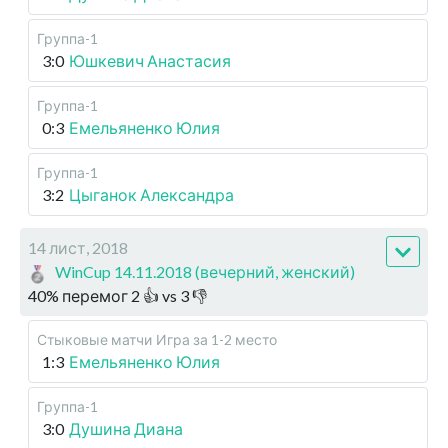
Группа-1
3:0
Юшкевич Анастасия
Группа-1
0:3
Емельяненко Юлия
Группа-1
3:2
Цыганок Александра
14 лист, 2018
WinCup 14.11.2018 (вечерний, женский)
40
%
перемог
2
👍 vs
3
👎
Стыковые матчи
Игра за 1-2 место
1:3
Емельяненко Юлия
Группа-1
3:0
Душина Диана