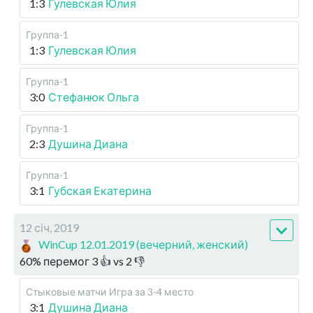
1:3
Гулевская Юлия
Группа-1
1:3
Гулевская Юлия
Группа-1
3:0
Стефанюк Ольга
Группа-1
2:3
Душина Диана
Группа-1
3:1
Губская Екатерина
12 січ, 2019
WinCup 12.01.2019 (вечерний, женский)
60
%
перемог
3
👍 vs
2
👎
Стыковые матчи
Игра за 3-4 место
3:1
Душина Диана