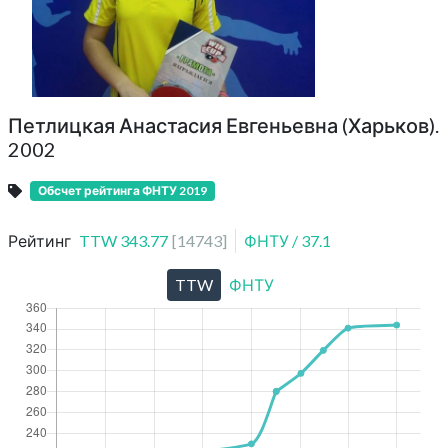
Петлицкая Анастасия Евгеньевна (Харьков).
2002
Обсчет рейтинга ФНТУ 2019
Рейтинг
TTW
343.77
[
14743
]
ФНТУ
/
37.1
TTW
ФНТУ