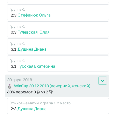
Группа-1
2:3
Стефанюк Ольга
Группа-1
0:3
Гулевская Юлия
Группа-1
3:1
Душина Диана
Группа-1
3:1
Губская Екатерина
30 груд, 2018
WinCup 30.12.2018 (вечерний, женский)
60
%
перемог
3
👍 vs
2
👎
Стыковые матчи
Игра за 1-2 место
2:3
Душина Диана