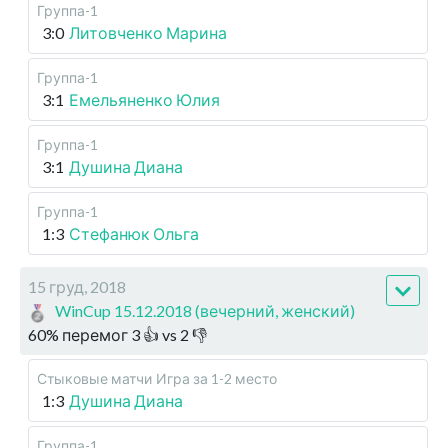
Группа-1
3:0
Литовченко Марина
Группа-1
3:1
Емельяненко Юлия
Группа-1
3:1
Душина Диана
Группа-1
1:3
Стефанюк Ольга
15 груд, 2018
WinCup 15.12.2018 (вечерний, женский)
60
%
перемог
3
👍 vs
2
👎
Стыковые матчи
Игра за 1-2 место
1:3
Душина Диана
Группа-1