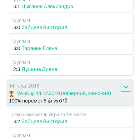
3:1
Цыганок Александра
Группа-1
3:0
Зайцева Виктория
Группа-1
3:0
Тараник Елена
Группа-1
2:3
Душина Диана
14 груд, 2018
WinCup 14.12.2018 (вечерний, женский)
100
%
перемог
5
👍 vs
0
👎
Стыковые матчи
Игра за 1-2 место
3:2
Зайцева Виктория
Группа-1