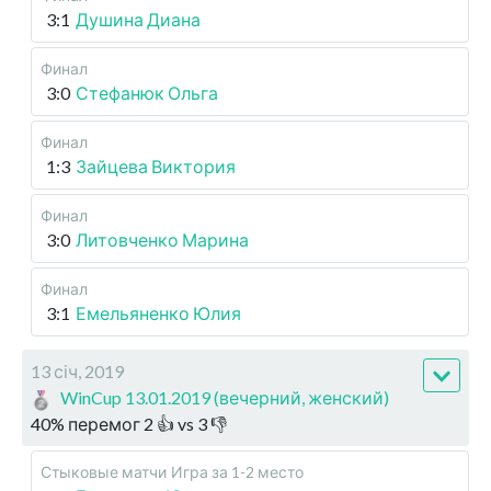
3:1
Душина Диана
Финал
3:0
Стефанюк Ольга
Финал
1:3
Зайцева Виктория
Финал
3:0
Литовченко Марина
Финал
3:1
Емельяненко Юлия
13 січ, 2019
WinCup 13.01.2019 (вечерний, женский)
40
%
перемог
2
👍 vs
3
👎
Стыковые матчи
Игра за 1-2 место