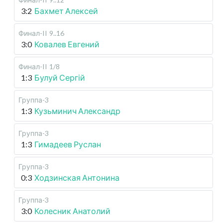
3:2
Бахмет Алексей
Финал-II
9..16
3:0
Ковалев Евгений
Финал-II
1/8
1:3
Булуй Сергій
Группа-3
1:3
Кузьминич Александр
Группа-3
1:3
Гимадеев Руслан
Группа-3
0:3
Ходзинская Антонина
Группа-3
3:0
Колесник Анатолий