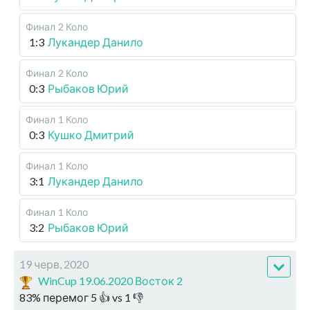
Финал
2 Коло
1:3
Лукандер Данило
Финал
2 Коло
0:3
Рыбаков Юрий
Финал
1 Коло
0:3
Кушко Дмитрий
Финал
1 Коло
3:1
Лукандер Данило
Финал
1 Коло
3:2
Рыбаков Юрий
19 черв, 2020
WinCup 19.06.2020 Восток 2
83
%
перемог
5
👍 vs
1
👎