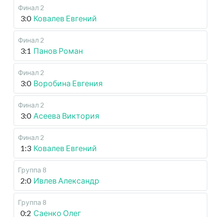
Финал 2
3:0
Ковалев Евгений
Финал 2
3:1
Панов Роман
Финал 2
3:0
Воробина Евгения
Финал 2
3:0
Асеева Виктория
Финал 2
1:3
Ковалев Евгений
Группа 8
2:0
Ивлев Александр
Группа 8
0:2
Саенко Олег