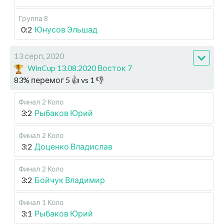
Группа 8
0:2
Юнусов Эльшад
13 серп, 2020
WinCup 13.08.2020 Восток 7
83
%
перемог
5
👍 vs
1
👎
Финал
2 Коло
3:2
Рыбаков Юрий
Финал
2 Коло
3:2
Доценко Владислав
Финал
2 Коло
3:2
Бойчук Владимир
Финал
1 Коло
3:1
Рыбаков Юрий