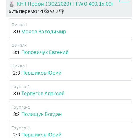
КНТ Профи 13.02.2020 (TTW 0-400, 16:00)
67
%
перемог
4
👍 vs
2
👎
Финал-I
3:0
Мохов Володимир
Финал-I
3:1
Поповичук Евгений
Финал-I
2:3
Першиков Юрий
Группа-1
3:0
Терпугов Алексей
Группа-1
3:2
Полищук Богдан
Группа-1
2:3
Першиков Юрий