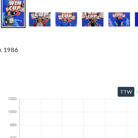
. 1986
TTW