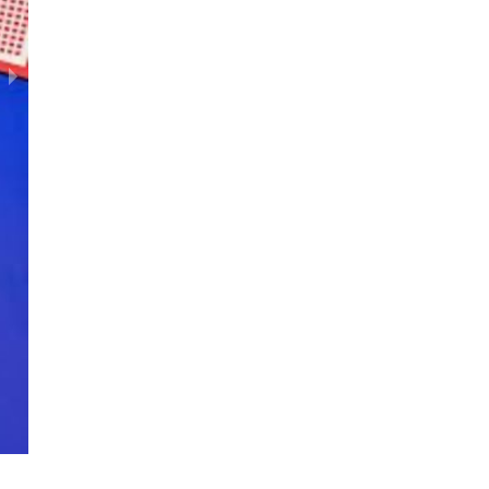
WinCup 29.12.2019 Восток 4