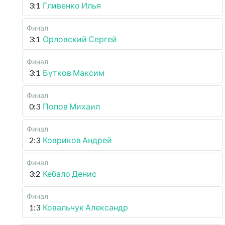
3:1
Гливенко Илья
Финал
3:1
Орловский Сергей
Финал
3:1
Бутков Максим
Финал
0:3
Попов Михаил
Финал
2:3
Ковриков Андрей
Финал
3:2
Кебало Денис
Финал
1:3
Ковальчук Александр