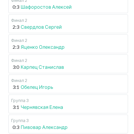
Финал 2
0:3
Шафоростов Алексей
Финал 2
2:3
Свердлов Сергей
Финал 2
2:3
Яценко Олександр
Финал 2
3:0
Карпец Станислав
Финал 2
3:1
Обелец Игорь
Группа 3
3:1
Чернявская Елена
Группа 3
0:3
Пивовар Александр