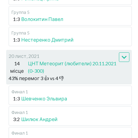
Группа 5
1:3
Волокитин Павел
Группа 5
1:3
Нестеренко Дмитрий
20 лист, 2021
14
ЦНТ Метеорит (любители) 20.11.2021
місце
(0-300)
43
%
перемог
3
👍 vs
4
👎
Финал 1
1:3
Шевченко Эльвира
Финал 1
3:2
Шилюк Андрей
Финал 1