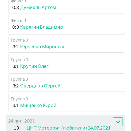
Финал 1
0:3
Думикян Артем
Финал 1
0:3
Карягин Владимир
Группа 3
3:2
Юрченко Мирослав
Группа 3
3:1
Крутин Олег
Группа 3
3:2
Свердлов Сергей
Группа 3
3:1
Мищенко Юрий
24 лип, 2021
13
ЦНТ Метеорит (любители) 24.07.2021