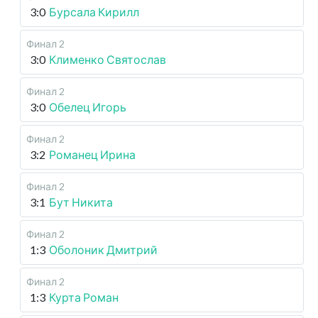
3:0
Бурсала Кирилл
Финал 2
3:0
Клименко Святослав
Финал 2
3:0
Обелец Игорь
Финал 2
3:2
Романец Ирина
Финал 2
3:1
Бут Никита
Финал 2
1:3
Оболоник Дмитрий
Финал 2
1:3
Курта Роман