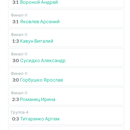
3:1
Вороной Андрей
Финал-II
3:1
Яковлев Арсений
Финал-II
1:3
Кавун Виталий
Финал-II
3:0
Сусидко Александр
Финал-II
3:0
Горбушко Ярослав
Финал-II
2:3
Романец Ирина
Группа-4
0:3
Титаренко Артем