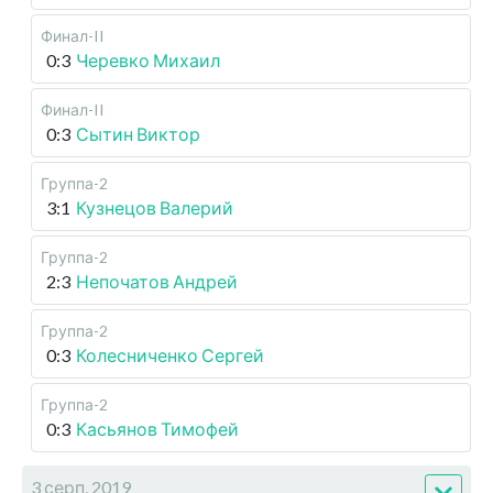
Финал-II
0:3
Черевко Михаил
Финал-II
0:3
Сытин Виктор
Группа-2
3:1
Кузнецов Валерий
Группа-2
2:3
Непочатов Андрей
Группа-2
0:3
Колесниченко Сергей
Группа-2
0:3
Касьянов Тимофей
3 серп, 2019