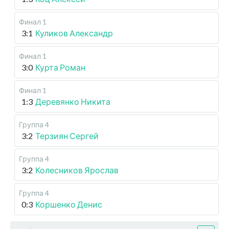
Финал 1
3:1
Куликов Александр
Финал 1
3:0
Курта Роман
Финал 1
1:3
Деревянко Никита
Группа 4
3:2
Терзиян Сергей
Группа 4
3:2
Колесников Ярослав
Группа 4
0:3
Коршенко Денис