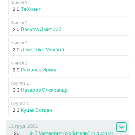
Финал 2
2:0
Та Хоанг
Финал 2
2:0
Пасюта Дмитрий
Финал 2
2:0
Демченко Михаил
Финал 2
2:0
Романец Ирина
Группа 1
0:3
Назаров Олександр
Группа 1
2:3
Куцак Богдан
11 груд, 2021
20
ЦНТ Метеорит (любители) 11.12.2021