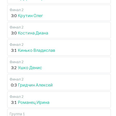
Финал 2
3:0
Крутин Олег
Финал 2
3:0
Костина Диана
Финал 2
3:1
Кинько Владислав
Финал 2
3:2
Ушко Денис
Финал 2
0:3
Гридчин Алексей
Финал 2
3:1
Романец Ирина
Группа 1