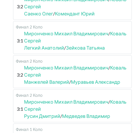
3:2
Сергей
Саенко Олег
/
Комендант Юрий
Финал
2 Коло
Миронченко Михаил Владимирович
/
Коваль
3:1
Сергей
Легкий Анатолий
/
Зейкова Татьяна
Финал
2 Коло
Миронченко Михаил Владимирович
/
Коваль
3:2
Сергей
Манжелей Валерий
/
Муравьев Александр
Финал
2 Коло
Миронченко Михаил Владимирович
/
Коваль
3:1
Сергей
Русин Дмитрий
/
Медведев Владимир
Финал
1 Коло