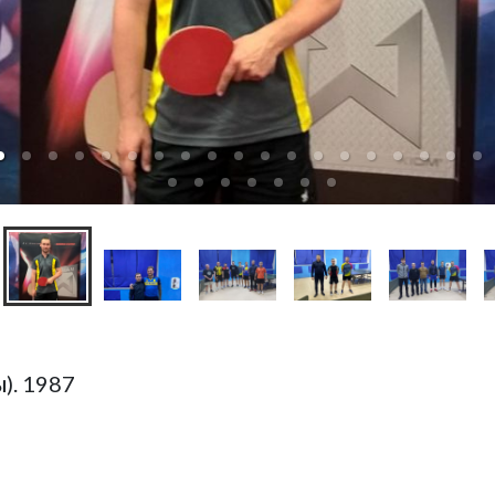
). 1987