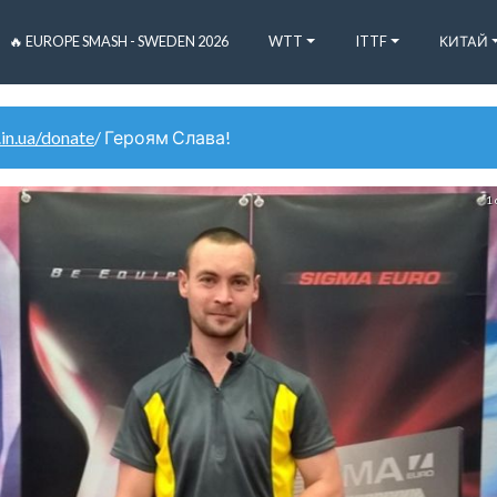
🔥 EUROPE SMASH - SWEDEN 2026
WTT
ITTF
КИТАЙ
.in.ua/donate
/ Героям Слава!
1 