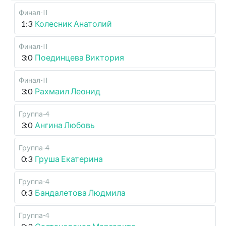
Финал-II
1:3
Колесник Анатолий
Финал-II
3:0
Поединцева Виктория
Финал-II
3:0
Рахмаил Леонид
Группа-4
3:0
Ангина Любовь
Группа-4
0:3
Груша Екатерина
Группа-4
0:3
Бандалетова Людмила
Группа-4