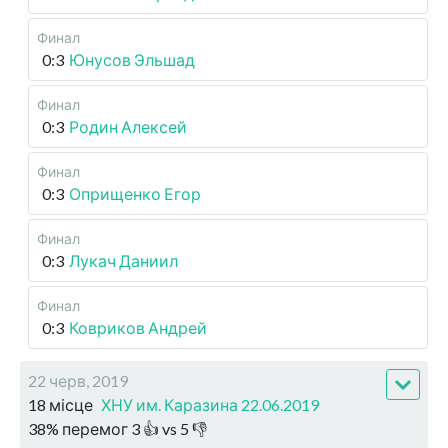
Финал
0:3
Юнусов Эльшад
Финал
0:3
Родин Алексей
Финал
0:3
Оприщенко Егор
Финал
0:3
Лукач Даниил
Финал
0:3
Ковриков Андрей
22 черв, 2019
18 місце
ХНУ им. Каразина 22.06.2019
38
%
перемог
3
👍 vs
5
👎