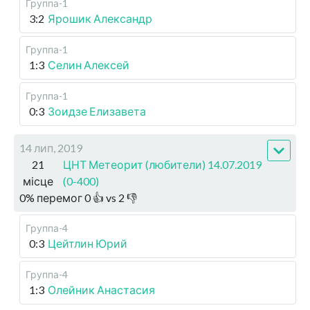
Группа-1
3:2
Ярошик Александр
Группа-1
1:3
Селин Алексей
Группа-1
0:3
Зоидзе Елизавета
14 лип, 2019
21
ЦНТ Метеорит (любители) 14.07.2019
місце
(0-400)
0
%
перемог
0
👍 vs
2
👎
Группа-4
0:3
Цейтлин Юрий
Группа-4
1:3
Олейник Анастасия