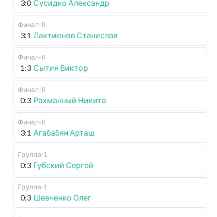
3:0
Сусидко Александр
Финал-II
3:1
Лактионов Станислав
Финал-II
1:3
Сытин Виктор
Финал-II
0:3
Рахманный Никита
Финал-II
3:1
Агабабян Арташ
Группа-1
0:3
Губский Сергей
Группа-1
0:3
Шевченко Олег