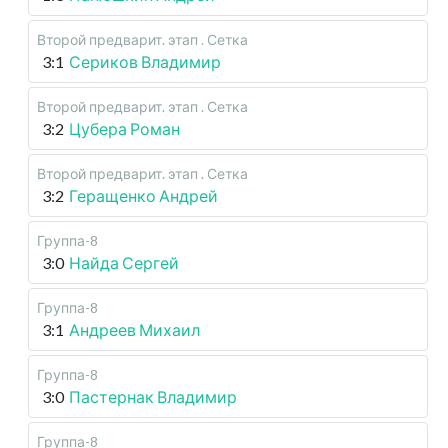
Второй предварит. этап . Сетка
3:1
Сериков Владимир
Второй предварит. этап . Сетка
3:2
Цубера Роман
Второй предварит. этап . Сетка
3:2
Геращенко Андрей
Группа-8
3:0
Найда Сергей
Группа-8
3:1
Андреев Михаил
Группа-8
3:0
Пастернак Владимир
Группа-8