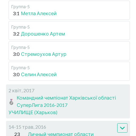
Группа-5
3:1
Метла Алексей
Группа-5
3:2
Дорошенко Артем
Группа-5
3:0
Стремоухов Артур
Группа-5
3:0
Селин Алексей
2 квіт, 2017
Командний чемпіонат Харківської області
СуперЛига 2016-2017
УЧИЛИЩЕ (Харьков)
14-15 трав, 2016
23
Личный чемпионат области