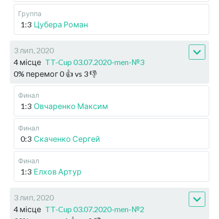
Группа
1:3
Цубера Роман
3 лип, 2020
4 місце
TT-Cup 03.07.2020-men-№3
0
%
перемог
0
👍 vs
3
👎
Финал
1:3
Овчаренко Максим
Финал
0:3
Скаченко Сергей
Финал
1:3
Елхов Артур
3 лип, 2020
4 місце
TT-Cup 03.07.2020-men-№2