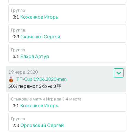
Группа
3:1
Коженков Игорь
Группа
0:3
Скаченко Сергей
Группа
3:1
Елхов Артур
19 черв, 2020
TT-Cup 19.06.2020-men
50
%
перемог
3
👍 vs
3
👎
Стыковые матчи
Игра за 3-4 места
3:1
Коженков Игорь
Группа
2:3
Орловский Сергей