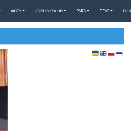
ФНТУ
ЗБІРНІ УКРАЇНИ
PARA
DEAF
ПОШ