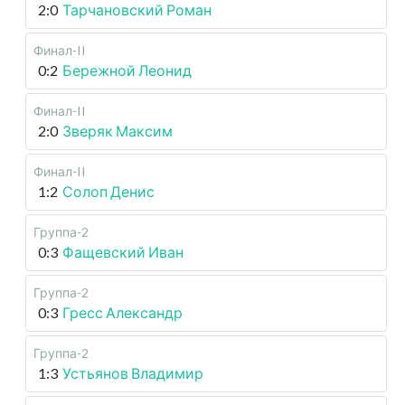
2:0
Тарчановский Роман
Финал-II
0:2
Бережной Леонид
Финал-II
2:0
Зверяк Максим
Финал-II
1:2
Солоп Денис
Группа-2
0:3
Фащевский Иван
Группа-2
0:3
Гресс Александр
Группа-2
1:3
Устьянов Владимир