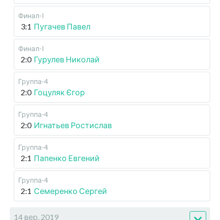
Финал-I
3:1
Пугачев Павел
Финал-I
2:0
Гурулев Николай
Группа-4
2:0
Гоцуляк Єгор
Группа-4
2:0
Игнатьев Ростислав
Группа-4
2:1
Папенко Евгений
Группа-4
2:1
Семеренко Сергей
14 вер, 2019