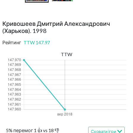
Кривошеев Дмитрий Александрович
(Харьков). 1998
Рейтинг
TTW
147.97
TTW
5
%
перемог
1
👍 vs
18
👎
Сховати ігри