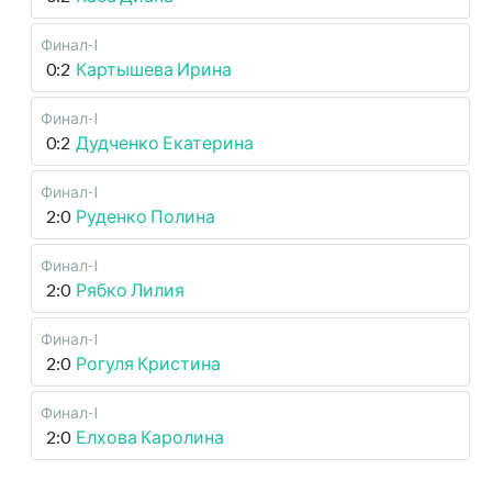
Финал-I
0:2
Картышева Ирина
Финал-I
0:2
Дудченко Екатерина
Финал-I
2:0
Руденко Полина
Финал-I
2:0
Рябко Лилия
Финал-I
2:0
Рогуля Кристина
Финал-I
2:0
Елхова Каролина