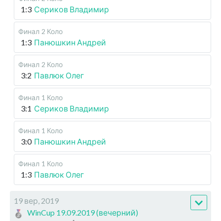
1:3
Сериков Владимир
Финал
2 Коло
1:3
Панюшкин Андрей
Финал
2 Коло
3:2
Павлюк Олег
Финал
1 Коло
3:1
Сериков Владимир
Финал
1 Коло
3:0
Панюшкин Андрей
Финал
1 Коло
1:3
Павлюк Олег
19 вер, 2019
WinCup 19.09.2019 (вечерний)