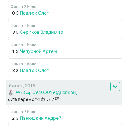
Финал
2 Коло
0:3
Павлюк Олег
Финал
1 Коло
3:0
Сериков Владимир
Финал
1 Коло
1:3
Чепурной Артем
Финал
1 Коло
3:2
Павлюк Олег
9 жовт, 2019
WinCup 09.10.2019 (дневной)
67
%
перемог
4
👍 vs
2
👎
Финал
2 Коло
2:3
Панюшкин Андрей