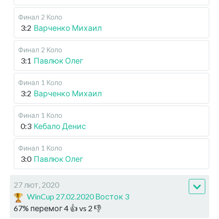
Финал
2 Коло
3:2
Варченко Михаил
Финал
2 Коло
3:1
Павлюк Олег
Финал
1 Коло
3:2
Варченко Михаил
Финал
1 Коло
0:3
Кебало Денис
Финал
1 Коло
3:0
Павлюк Олег
27 лют, 2020
WinCup 27.02.2020 Восток 3
67
%
перемог
4
👍 vs
2
👎