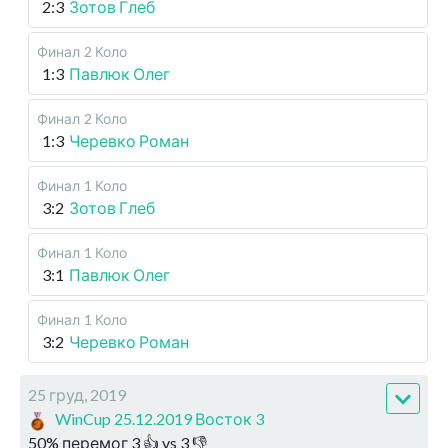
2:3
Зотов Глеб
Финал
2 Коло
1:3
Павлюк Олег
Финал
2 Коло
1:3
Черевко Роман
Финал
1 Коло
3:2
Зотов Глеб
Финал
1 Коло
3:1
Павлюк Олег
Финал
1 Коло
3:2
Черевко Роман
25 груд, 2019
WinCup 25.12.2019 Восток 3
50
%
перемог
3
👍 vs
3
👎