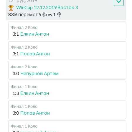
12 груд, 2019
WinCup 12.12.2019 Восток 3
83
%
перемог
5
👍 vs
1
👎
Финал
2 Коло
3:1
Елкин Антон
Финал
2 Коло
3:1
Попов Антон
Финал
2 Коло
3:0
Чепурной Артем
Финал
1 Коло
1:3
Елкин Антон
Финал
1 Коло
3:0
Попов Антон
Финал
1 Коло