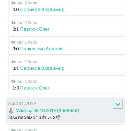
Финал
2 Коло
3:0
Сериков Владимир
Финал
2 Коло
3:1
Павлюк Олег
Финал
1 Коло
3:0
Панюшкин Андрей
Финал
1 Коло
3:1
Сериков Владимир
Финал
1 Коло
1:3
Павлюк Олег
8 жовт, 2019
WinCup 08.10.2019 (дневной)
50
%
перемог
3
👍 vs
3
👎
Финал
2 Коло