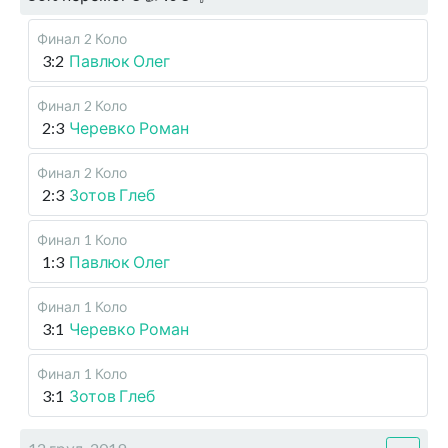
Финал
2 Коло
3:2
Павлюк Олег
Финал
2 Коло
2:3
Черевко Роман
Финал
2 Коло
2:3
Зотов Глеб
Финал
1 Коло
1:3
Павлюк Олег
Финал
1 Коло
3:1
Черевко Роман
Финал
1 Коло
3:1
Зотов Глеб