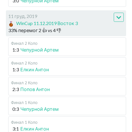
3:0
Чепурной Артем
11 груд, 2019
WinCup 11.12.2019 Восток 3
33
%
перемог
2
👍 vs
4
👎
Финал
2 Коло
1:3
Чепурной Артем
Финал
2 Коло
1:3
Елкин Антон
Финал
2 Коло
2:3
Попов Антон
Финал
1 Коло
0:3
Чепурной Артем
Финал
1 Коло
3:1
Елкин Антон