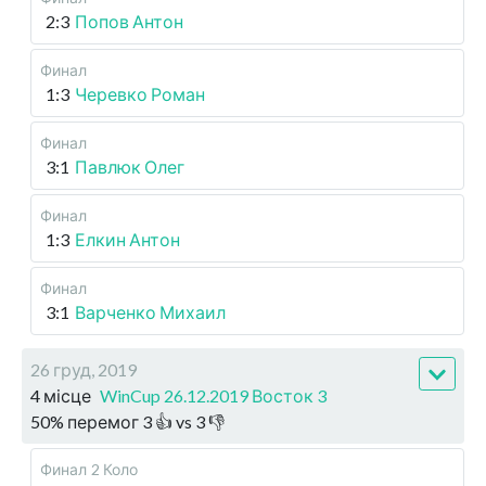
2:3
Попов Антон
Финал
1:3
Черевко Роман
Финал
3:1
Павлюк Олег
Финал
1:3
Елкин Антон
Финал
3:1
Варченко Михаил
26 груд, 2019
4 місце
WinCup 26.12.2019 Восток 3
50
%
перемог
3
👍 vs
3
👎
Финал
2 Коло