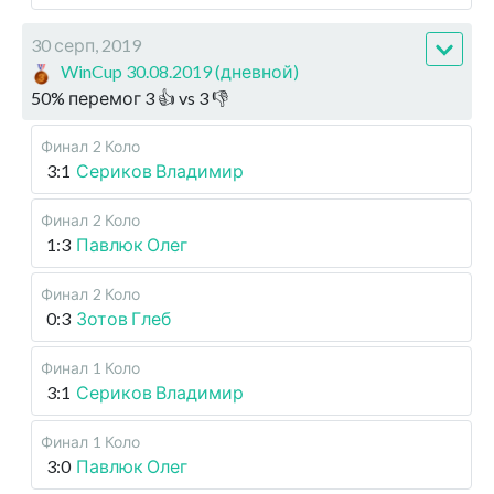
30 серп, 2019
WinCup 30.08.2019 (дневной)
50
%
перемог
3
👍 vs
3
👎
Финал
2 Коло
3:1
Сериков Владимир
Финал
2 Коло
1:3
Павлюк Олег
Финал
2 Коло
0:3
Зотов Глеб
Финал
1 Коло
3:1
Сериков Владимир
Финал
1 Коло
3:0
Павлюк Олег