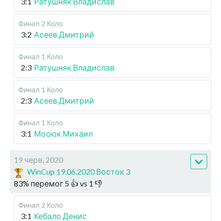
3:1
Ратушняк Владислав
Финал
2 Коло
3:2
Асеев Дмитрий
Финал
1 Коло
2:3
Ратушняк Владислав
Финал
1 Коло
2:3
Асеев Дмитрий
Финал
1 Коло
3:1
Мосюк Михаил
19 черв, 2020
WinCup 19.06.2020 Восток 3
83
%
перемог
5
👍 vs
1
👎
Финал
2 Коло
3:1
Кебало Денис