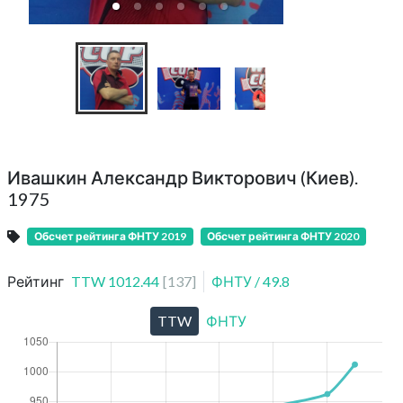
Ивашкин Александр Викторович (Киев).
1975
Обсчет рейтинга ФНТУ 2019
Обсчет рейтинга ФНТУ 2020
Рейтинг
TTW
1012.44
[
137
]
ФНТУ
/
49.8
TTW
ФНТУ