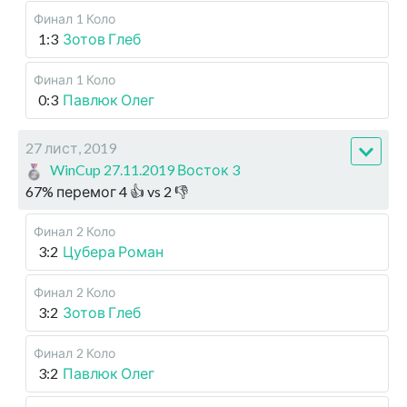
Финал
1 Коло
1:3
Зотов Глеб
Финал
1 Коло
0:3
Павлюк Олег
27 лист, 2019
WinCup 27.11.2019 Восток 3
67
%
перемог
4
👍 vs
2
👎
Финал
2 Коло
3:2
Цубера Роман
Финал
2 Коло
3:2
Зотов Глеб
Финал
2 Коло
3:2
Павлюк Олег