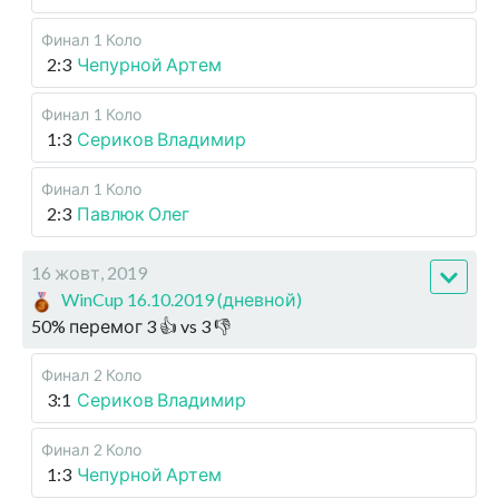
Финал
1 Коло
2:3
Чепурной Артем
Финал
1 Коло
1:3
Сериков Владимир
Финал
1 Коло
2:3
Павлюк Олег
16 жовт, 2019
WinCup 16.10.2019 (дневной)
50
%
перемог
3
👍 vs
3
👎
Финал
2 Коло
3:1
Сериков Владимир
Финал
2 Коло
1:3
Чепурной Артем