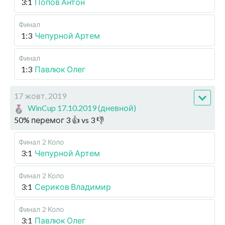
3:1
Попов Антон
Финал
1:3
Чепурной Артем
Финал
1:3
Павлюк Олег
17 жовт, 2019
WinCup 17.10.2019 (дневной)
50
%
перемог
3
👍 vs
3
👎
Финал
2 Коло
3:1
Чепурной Артем
Финал
2 Коло
3:1
Сериков Владимир
Финал
2 Коло
3:1
Павлюк Олег