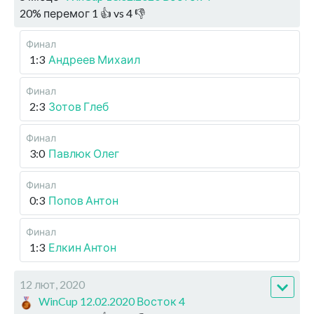
20
%
перемог
1
👍 vs
4
👎
Финал
1:3
Андреев Михаил
Финал
2:3
Зотов Глеб
Финал
3:0
Павлюк Олег
Финал
0:3
Попов Антон
Финал
1:3
Елкин Антон
12 лют, 2020
WinCup 12.02.2020 Восток 4