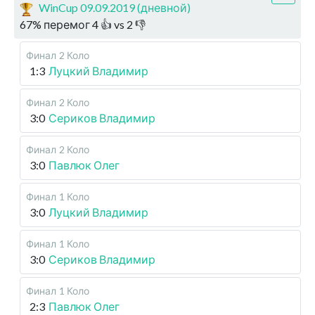
WinCup 09.09.2019 (дневной)
67
%
перемог
4
👍 vs
2
👎
Финал
2 Коло
1:3
Луцкий Владимир
Финал
2 Коло
3:0
Сериков Владимир
Финал
2 Коло
3:0
Павлюк Олег
Финал
1 Коло
3:0
Луцкий Владимир
Финал
1 Коло
3:0
Сериков Владимир
Финал
1 Коло
2:3
Павлюк Олег