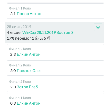
Финал
1 Коло
3:1
Попов Антон
28 лист, 2019
4 місце
WinCup 28.11.2019 Восток 3
17
%
перемог
1
👍 vs
5
👎
Финал
2 Коло
2:3
Елкин Антон
Финал
2 Коло
3:0
Павлюк Олег
Финал
2 Коло
2:3
Зотов Глеб
Финал
1 Коло
0:3
Елкин Антон