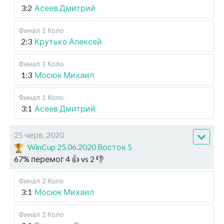
3:2
Асеев Дмитрий
Финал
1 Коло
2:3
Крутько Алексей
Финал
1 Коло
1:3
Мосюк Михаил
Финал
1 Коло
3:1
Асеев Дмитрий
25 черв, 2020
WinCup 25.06.2020 Восток 5
67
%
перемог
4
👍 vs
2
👎
Финал
2 Коло
3:1
Мосюк Михаил
Финал
2 Коло