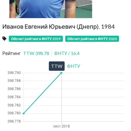
Иванов Евгений Юрьевич (Днепр). 1984
Обсчет рейтинга ФНТУ 2019
Обсчет рейтинга ФНТУ 2020
Рейтинг
TTW
398.78
ФНТУ
/
16.4
TTW
ФНТУ