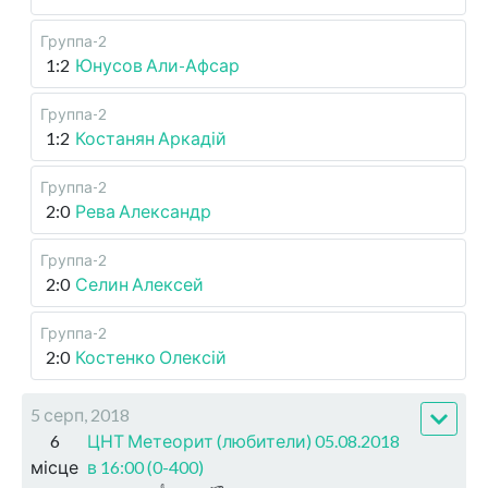
Группа-2
1:2
Юнусов Али-Афсар
Группа-2
1:2
Костанян Аркадій
Группа-2
2:0
Рева Александр
Группа-2
2:0
Селин Алексей
Группа-2
2:0
Костенко Олексій
5 серп, 2018
6
ЦНТ Метеорит (любители) 05.08.2018
місце
в 16:00 (0-400)