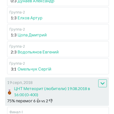
0:3
Дунаев Александр
Группа-2
1:3
Елхов Артур
Группа-2
1:3
Цопа Дмитрий
Группа-2
2:3
Водопьянов Евгений
Группа-2
3:1
Омельчук Сергій
19 серп, 2018
ЦНТ Метеорит (любители) 19.08.2018 в
16:00 (0-400)
75
%
перемог
6
👍 vs
2
👎
Финал-I