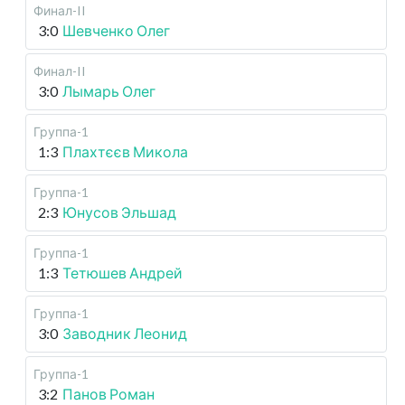
Финал-II
3:0
Шевченко Олег
Финал-II
3:0
Лымарь Олег
Группа-1
1:3
Плахтєєв Микола
Группа-1
2:3
Юнусов Эльшад
Группа-1
1:3
Тетюшев Андрей
Группа-1
3:0
Заводник Леонид
Группа-1
3:2
Панов Роман