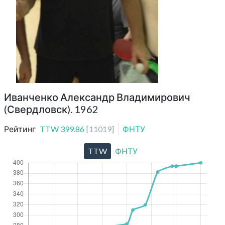
Иванченко Александр Владимирович
(Свердловск). 1962
Рейтинг
TTW
399.86
[
11019
]
ФНТУ
TTW
ФНТУ