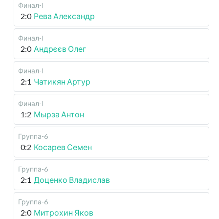
Финал-I
2:0
Рева Александр
Финал-I
2:0
Андрєєв Олег
Финал-I
2:1
Чатикян Артур
Финал-I
1:2
Мырза Антон
Группа-6
0:2
Косарев Семен
Группа-6
2:1
Доценко Владислав
Группа-6
2:0
Митрохин Яков