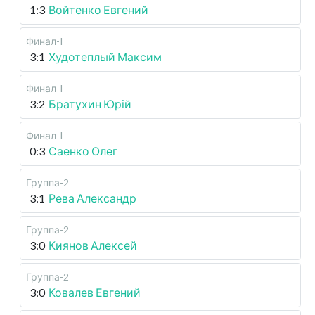
1:3
Войтенко Евгений
Финал-I
3:1
Худотеплый Максим
Финал-I
3:2
Братухин Юрій
Финал-I
0:3
Саенко Олег
Группа-2
3:1
Рева Александр
Группа-2
3:0
Киянов Алексей
Группа-2
3:0
Ковалев Евгений