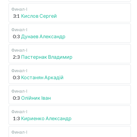
Финал-I
3:1
Кислов Сергей
Финал-I
0:3
Дунаев Александр
Финал-I
2:3
Пастернак Владимир
Финал-I
0:3
Костанян Аркадій
Финал-I
0:3
Олійник Іван
Финал-I
1:3
Кириенко Александр
Финал-I