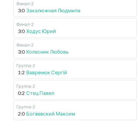
Финал-2
3:0
Закалюжная Людмила
Финал-2
3:0
Ходус Юрий
Финал-2
3:0
Колесник Любовь
Группа-2
1:2
Вавренюк Сергій
Группа-2
0:2
Стец Павел
Группа-2
2:0
Богаевский Максим