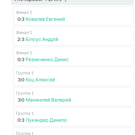
Финал 1
0:3
Ковалев Евгений
Финал 1
2:3
Білоус Андрій
Финал 1
0:3
Резниченко Денис
Группа 1
3:0
Коц Алексей
Группа 1
3:0
Манжелей Валерий
Группа 1
0:3
Лукандер Данило
Группа 1