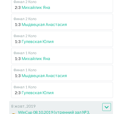
Финал
2 Коло
2:3
Михайлик Яна
Финал
2 Коло
1:3
Мыдвецкая Анастасия
Финал
2 Коло
1:3
Гулевская Юлия
Финал
1 Коло
1:3
Михайлик Яна
Финал
1 Коло
1:3
Мыдвецкая Анастасия
Финал
1 Коло
2:3
Гулевская Юлия
8 жовт, 2019
WinCup 08.10.2019 (утренний зал №3,