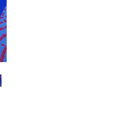
WinCup 12.02.2020 Восток 3