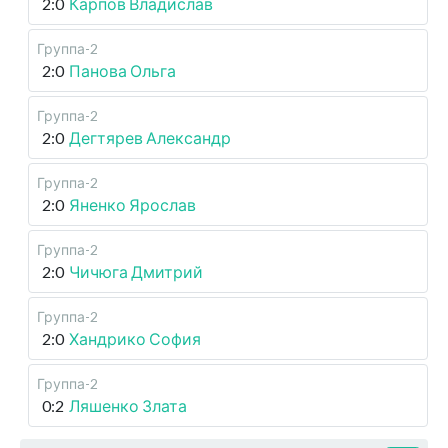
2:0
Карпов Владислав
Группа-2
2:0
Панова Ольга
Группа-2
2:0
Дегтярев Александр
Группа-2
2:0
Яненко Ярослав
Группа-2
2:0
Чичюга Дмитрий
Группа-2
2:0
Хандрико София
Группа-2
0:2
Ляшенко Злата