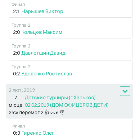
Финал
2:1
Нарышев Виктор
Группа-2
2:0
Кольцов Максим
Группа-2
2:0
Давлетшин Давид
Группа-2
0:2
Удовенко Ростислав
2 лют, 2019
7
Детские турниры (г.Харьков)
місце
02.02.2019 (ДОМ ОФИЦЕРОВ ДЕТИ)
25
%
перемог
2
👍 vs
6
👎
Финал
0:3
Гиренко Олег