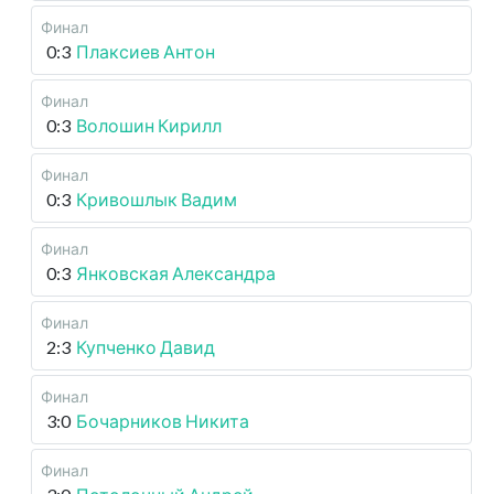
Финал
0:3
Плаксиев Антон
Финал
0:3
Волошин Кирилл
Финал
0:3
Кривошлык Вадим
Финал
0:3
Янковская Александра
Финал
2:3
Купченко Давид
Финал
3:0
Бочарников Никита
Финал