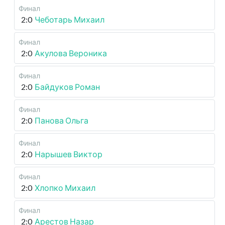
Финал
2:0
Чеботарь Михаил
Финал
2:0
Акулова Вероника
Финал
2:0
Байдуков Роман
Финал
2:0
Панова Ольга
Финал
2:0
Нарышев Виктор
Финал
2:0
Хлопко Михаил
Финал
2:0
Арестов Назар