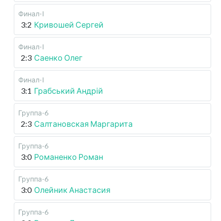
Финал-I
3:2
Кривошей Сергей
Финал-I
2:3
Саенко Олег
Финал-I
3:1
Грабський Андрій
Группа-6
2:3
Салтановская Маргарита
Группа-6
3:0
Романенко Роман
Группа-6
3:0
Олейник Анастасия
Группа-6