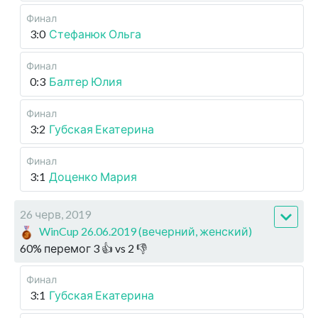
Финал
3:0
Стефанюк Ольга
Финал
0:3
Балтер Юлия
Финал
3:2
Губская Екатерина
Финал
3:1
Доценко Мария
26 черв, 2019
WinCup 26.06.2019 (вечерний, женский)
60
%
перемог
3
👍 vs
2
👎
Финал
3:1
Губская Екатерина