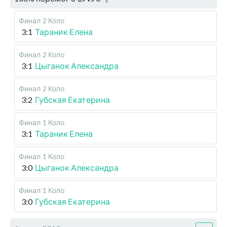
Финал
2 Коло
3:1
Тараник Елена
Финал
2 Коло
3:1
Цыганок Александра
Финал
2 Коло
3:2
Губская Екатерина
Финал
1 Коло
3:1
Тараник Елена
Финал
1 Коло
3:0
Цыганок Александра
Финал
1 Коло
3:0
Губская Екатерина