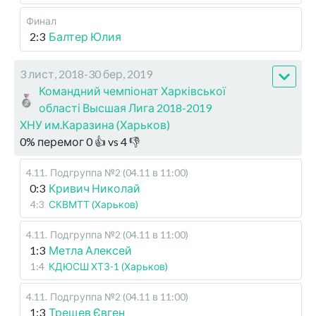
Финал
2:3
Балтер Юлия
3 лист, 2018-30 бер, 2019
Командний чемпіонат Харківської
області Высшая Лига 2018-2019
ХНУ им.Каразина (Харьков)
0
%
перемог
0
👍 vs
4
👎
4.11
.
Подгруппа №2 (04.11 в 11:00)
0:3
Кривич Николай
4:3
СКВМТТ (Харьков)
4.11
.
Подгруппа №2 (04.11 в 11:00)
1:3
Метла Алексей
1:4
КДЮСШ ХТЗ-1 (Харьков)
4.11
.
Подгруппа №2 (04.11 в 11:00)
1:3
Трещев Євген