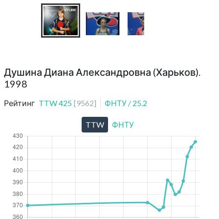
Душина Диана Александровна (Харьков).
1998
Рейтинг
TTW
425
[
9562
]
ФНТУ
/
25.2
TTW
ФНТУ