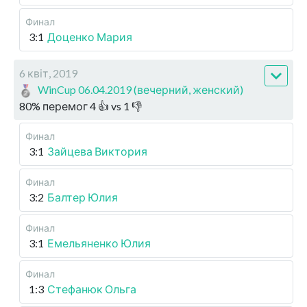
Финал
3:1
Доценко Мария
6 квіт, 2019
WinCup 06.04.2019 (вечерний, женский)
80
%
перемог
4
👍 vs
1
👎
Финал
3:1
Зайцева Виктория
Финал
3:2
Балтер Юлия
Финал
3:1
Емельяненко Юлия
Финал
1:3
Стефанюк Ольга