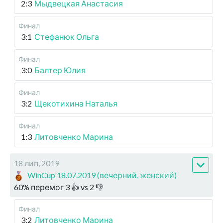
2:3
Мыдвецкая Анастасия
Финал
3:1
Стефанюк Ольга
Финал
3:0
Балтер Юлия
Финал
3:2
Щекотихина Наталья
Финал
1:3
Литовченко Марина
18 лип, 2019
WinCup 18.07.2019 (вечерний, женский)
60
%
перемог
3
👍 vs
2
👎
Финал
3:2
Литовченко Марина