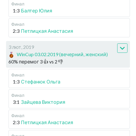
Финал
1:3
Балтер Юлия
Финал
2:3
Петлицкая Анастасия
3 лют, 2019
WinCup 03.02.2019 (вечерний, женский)
60
%
перемог
3
👍 vs
2
👎
Финал
1:3
Стефанюк Ольга
Финал
3:1
Зайцева Виктория
Финал
2:3
Петлицкая Анастасия
Финал