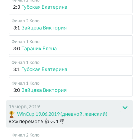
2:3
Губская Екатерина
Финал
2 Коло
3:1
Зайцева Виктория
Финал
1 Коло
3:0
Тараник Елена
Финал
1 Коло
3:1
Губская Екатерина
Финал
1 Коло
3:0
Зайцева Виктория
19 черв, 2019
WinCup 19.06.2019 (дневной, женский)
83
%
перемог
5
👍 vs
1
👎
Финал
2 Коло