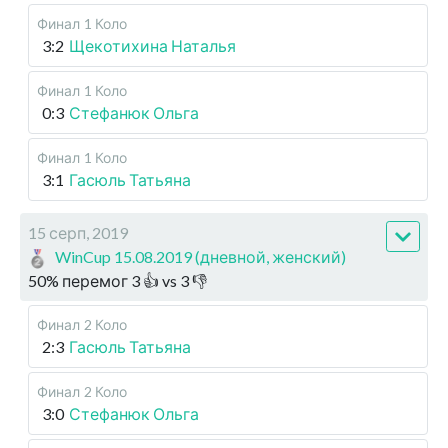
Финал
1 Коло
3:2
Щекотихина Наталья
Финал
1 Коло
0:3
Стефанюк Ольга
Финал
1 Коло
3:1
Гасюль Татьяна
15 серп, 2019
WinCup 15.08.2019 (дневной, женский)
50
%
перемог
3
👍 vs
3
👎
Финал
2 Коло
2:3
Гасюль Татьяна
Финал
2 Коло
3:0
Стефанюк Ольга