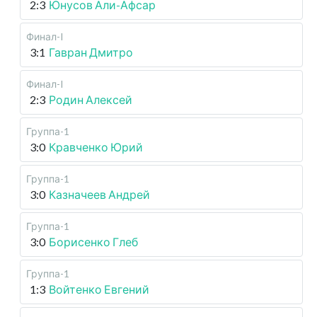
2:3
Юнусов Али-Афсар
Финал-I
3:1
Гавран Дмитро
Финал-I
2:3
Родин Алексей
Группа-1
3:0
Кравченко Юрий
Группа-1
3:0
Казначеев Андрей
Группа-1
3:0
Борисенко Глеб
Группа-1
1:3
Войтенко Евгений