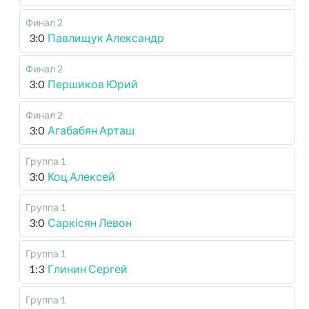
Финал 2
3:0
Павлищук Александр
Финал 2
3:0
Першиков Юрий
Финал 2
3:0
Агабабян Арташ
Группа 1
3:0
Коц Алексей
Группа 1
3:0
Саркісян Левон
Группа 1
1:3
Глинин Сергей
Группа 1