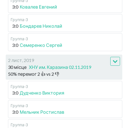
Группа-3
3:0
Ковалев Евгений
Группа-3
3:0
Бондарев Николай
Группа-3
3:0
Семеренко Сергей
2 лист, 2019
30 місце
ХНУ им. Каразина 02.11.2019
50
%
перемог
2
👍 vs
2
👎
Группа-3
3:0
Дудченко Виктория
Группа-3
3:0
Мельник Ростислав
Группа-3