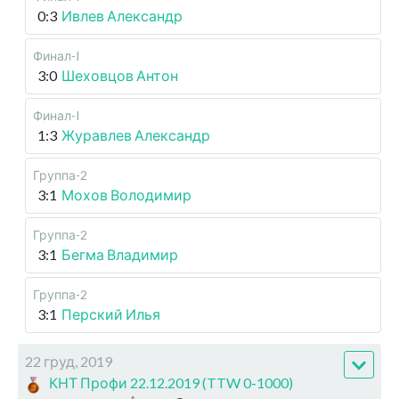
0:3
Ивлев Александр
Финал-I
3:0
Шеховцов Антон
Финал-I
1:3
Журавлев Александр
Группа-2
3:1
Мохов Володимир
Группа-2
3:1
Бегма Владимир
Группа-2
3:1
Перский Илья
22 груд, 2019
КНТ Профи 22.12.2019 (TTW 0-1000)