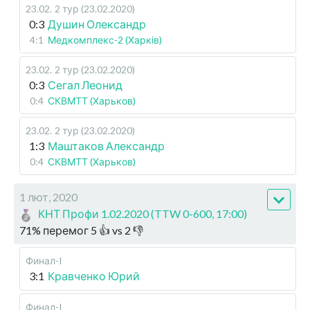
23.02
.
2 тур (23.02.2020)
0:3
Душин Олександр
4:1
Медкомплекс-2 (Харків)
23.02
.
2 тур (23.02.2020)
0:3
Сегал Леонид
0:4
СКВМТТ (Харьков)
23.02
.
2 тур (23.02.2020)
1:3
Маштаков Александр
0:4
СКВМТТ (Харьков)
1 лют, 2020
КНТ Профи 1.02.2020 (TTW 0-600, 17:00)
71
%
перемог
5
👍 vs
2
👎
Финал-I
3:1
Кравченко Юрий
Финал-I