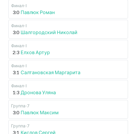
Финал-I
3:0
Павлюк Роман
Финал-I
3:0
Шалгородский Николай
Финал-I
2:3
Елхов Артур
Финал-I
3:1
Салтановская Маргарита
Финал-I
1:3
Дронова Уляна
Группа-7
3:0
Павлюк Максим
Группа-7
3:1
Кислов Сергей