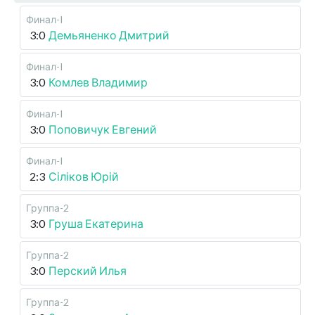
Финал-I
3:0
Демьяненко Дмитрий
Финал-I
3:0
Комлев Владимир
Финал-I
3:0
Поповичук Евгений
Финал-I
2:3
Сіліков Юрій
Группа-2
3:0
Груша Екатерина
Группа-2
3:0
Перский Илья
Группа-2