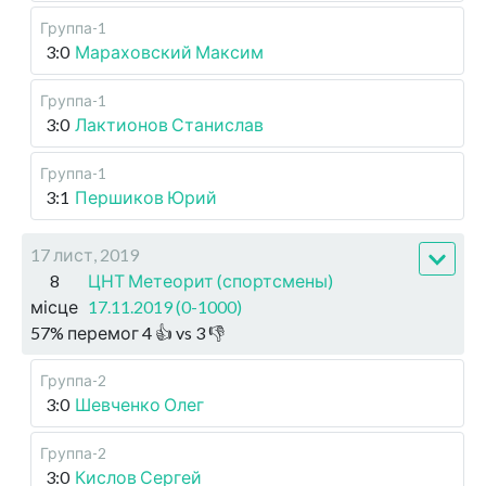
Группа-1
3:0
Мараховский Максим
Группа-1
3:0
Лактионов Станислав
Группа-1
3:1
Першиков Юрий
17 лист, 2019
8
ЦНТ Метеорит (спортсмены)
місце
17.11.2019 (0-1000)
57
%
перемог
4
👍 vs
3
👎
Группа-2
3:0
Шевченко Олег
Группа-2
3:0
Кислов Сергей