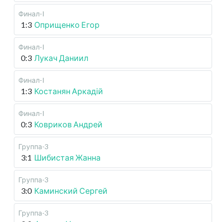
Финал-I
1:3
Оприщенко Егор
Финал-I
0:3
Лукач Даниил
Финал-I
1:3
Костанян Аркадій
Финал-I
0:3
Ковриков Андрей
Группа-3
3:1
Шибистая Жанна
Группа-3
3:0
Каминский Сергей
Группа-3