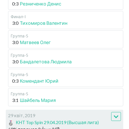
0:3
Резниченко Денис
Финал-I
3:0
Тихомиров Валентин
Группа-5
3:0
Матвеев Олег
Группа-5
3:0
Бандалетова Людмила
Группа-5
0:3
Комендант Юрий
Группа-5
3:1
Шайбель Мария
29 квіт, 2019
КНТ Top Spin 29.04.2019 (Высшая лига)