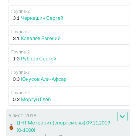
Группа-2
3:1
Черкашин Сергей
Группа-2
3:1
Ковалев Евгений
Группа-2
1:3
Рубцов Сергей
Группа-2
0:3
Юнусов Али-Афсар
Группа-2
0:3
Моргун Глеб
9 лист, 2019
ЦНТ Метеорит (спортсмены) 09.11.2019
(0-1000)