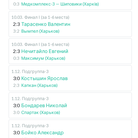
0:3
Медкомплекс-3 — Шиповики (Харків)
10.03
.
Финал I (за 1-6 места)
2:3
Тарасенко Валентин
3:2
Вымпел (Харьков)
10.03
.
Финал I (за 1-6 места)
2:3
Нечитайло Евгений
0:3
Максимум (Харьков)
1.12
.
Подгруппа-3
3:0
Костышин Ярослав
2:3
Капкан (Харьков)
1.12
.
Подгруппа-3
3:0
Бондарев Николай
3:0
Спартак (Харьков)
1.12
.
Подгруппа-3
3:0
Бойко Александр