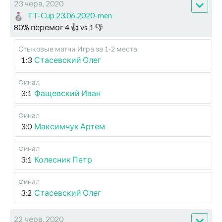
23 черв, 2020
TT-Cup 23.06.2020-men
80
%
перемог
4
👍 vs
1
👎
Стыковые матчи
Игра за 1-2 места
1:3
Стасевский Олег
Финал
3:1
Фащевский Иван
Финал
3:0
Максимчук Артем
Финал
3:1
Колесник Петр
Финал
3:2
Стасевский Олег
22 черв, 2020