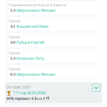
Стыковые матчи
Игра за 3-4 места
1:3
Миронченко Михаил
Группа
3:1
Фащевский Иван
Группа
3:0
Рубцов Сергей
Группа
1:3
Колесник Петр
Группа
0:3
Миронченко Михаил
26 трав, 2020
TT-Cup 26.05.2020
80
%
перемог
4
👍 vs
1
👎