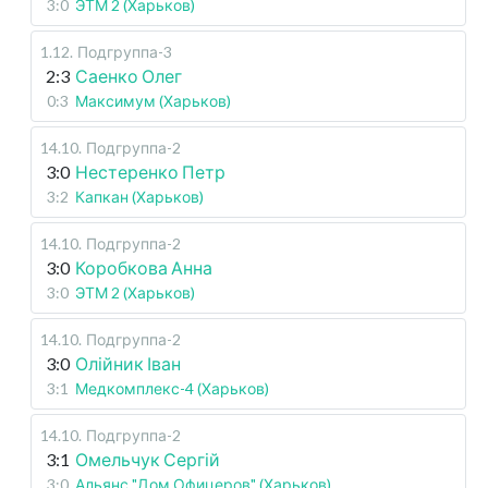
3:0
ЭТМ 2 (Харьков)
1.12
.
Подгруппа-3
2:3
Саенко Олег
0:3
Максимум (Харьков)
14.10
.
Подгруппа-2
3:0
Нестеренко Петр
3:2
Капкан (Харьков)
14.10
.
Подгруппа-2
3:0
Коробкова Анна
3:0
ЭТМ 2 (Харьков)
14.10
.
Подгруппа-2
3:0
Олійник Іван
3:1
Медкомплекс-4 (Харьков)
14.10
.
Подгруппа-2
3:1
Омельчук Сергій
3:0
Альянс "Дом Офицеров" (Харьков)