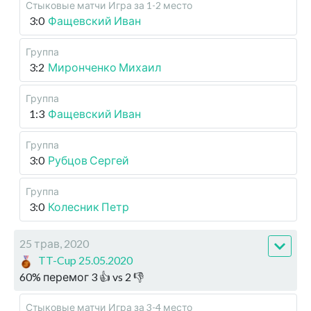
Стыковые матчи
Игра за 1-2 место
3:0
Фащевский Иван
Группа
3:2
Миронченко Михаил
Группа
1:3
Фащевский Иван
Группа
3:0
Рубцов Сергей
Группа
3:0
Колесник Петр
25 трав, 2020
TT-Cup 25.05.2020
60
%
перемог
3
👍 vs
2
👎
Стыковые матчи
Игра за 3-4 место