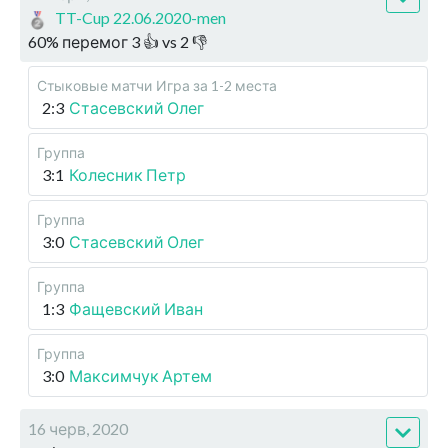
TT-Cup 22.06.2020-men
60
%
перемог
3
👍 vs
2
👎
Стыковые матчи
Игра за 1-2 места
2:3
Стасевский Олег
Группа
3:1
Колесник Петр
Группа
3:0
Стасевский Олег
Группа
1:3
Фащевский Иван
Группа
3:0
Максимчук Артем
16 черв, 2020