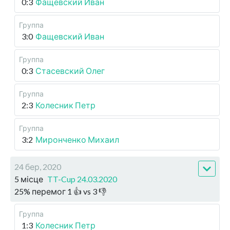
0:3
Фащевский Иван
Группа
3:0
Фащевский Иван
Группа
0:3
Стасевский Олег
Группа
2:3
Колесник Петр
Группа
3:2
Миронченко Михаил
24 бер, 2020
5 місце
TT-Cup 24.03.2020
25
%
перемог
1
👍 vs
3
👎
Группа
1:3
Колесник Петр