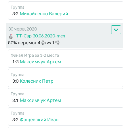
Группа
3:2
Михайленко Валерий
30 черв, 2020
TT-Cup 30.06.2020-men
80
%
перемог
4
👍 vs
1
👎
Финал
Игра за 1-2 места
1:3
Максимчук Артем
Группа
3:0
Колесник Петр
Группа
3:1
Максимчук Артем
Группа
3:2
Фащевский Иван