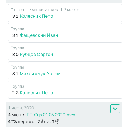
Стыковые матчи
Игра за 1-2 место
3:1
Колесник Петр
Группа
3:1
Фащевский Иван
Группа
3:0
Рубцов Сергей
Группа
3:1
Максимчук Артем
Группа
2:3
Колесник Петр
1 черв, 2020
4 місце
TT-Cup 01.06.2020-men
40
%
перемог
2
👍 vs
3
👎