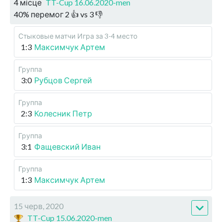
4 місце
TT-Cup 16.06.2020-men
40
%
перемог
2
👍 vs
3
👎
Стыковые матчи
Игра за 3-4 место
1:3
Максимчук Артем
Группа
3:0
Рубцов Сергей
Группа
2:3
Колесник Петр
Группа
3:1
Фащевский Иван
Группа
1:3
Максимчук Артем
15 черв, 2020
TT-Cup 15.06.2020-men