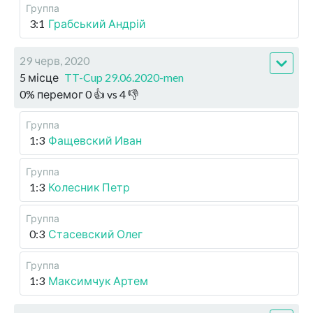
Группа
3:1
Грабський Андрій
29 черв, 2020
5 місце
TT-Cup 29.06.2020-men
0
%
перемог
0
👍 vs
4
👎
Группа
1:3
Фащевский Иван
Группа
1:3
Колесник Петр
Группа
0:3
Стасевский Олег
Группа
1:3
Максимчук Артем