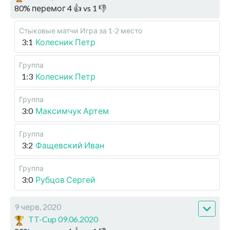
80
%
перемог
4
👍 vs
1
👎
Стыковые матчи
Игра за 1-2 место
3:1
Колесник Петр
Группа
1:3
Колесник Петр
Группа
3:0
Максимчук Артем
Группа
3:2
Фащевский Иван
Группа
3:0
Рубцов Сергей
9 черв, 2020
TT-Cup 09.06.2020