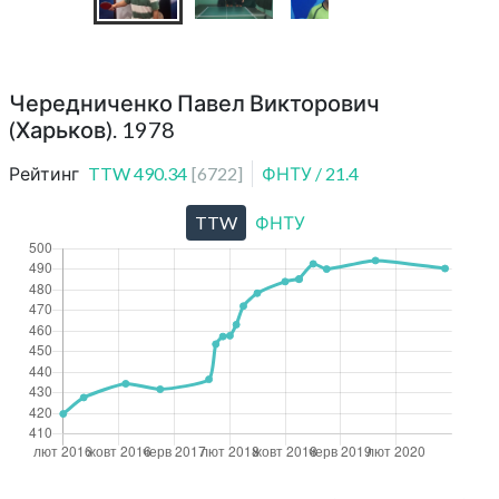
Чередниченко Павел Викторович
(Харьков). 1978
Рейтинг
TTW
490.34
[
6722
]
ФНТУ
/
21.4
TTW
ФНТУ