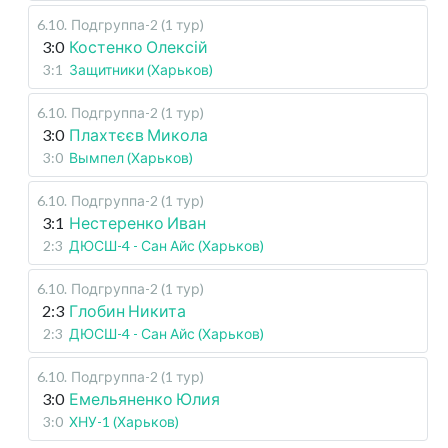
6.10
.
Подгруппа-2 (1 тур)
3:0
Костенко Олексій
3:1
Защитники (Харьков)
6.10
.
Подгруппа-2 (1 тур)
3:0
Плахтєєв Микола
3:0
Вымпел (Харьков)
6.10
.
Подгруппа-2 (1 тур)
3:1
Нестеренко Иван
2:3
ДЮСШ-4 - Сан Айс (Харьков)
6.10
.
Подгруппа-2 (1 тур)
2:3
Глобин Никита
2:3
ДЮСШ-4 - Сан Айс (Харьков)
6.10
.
Подгруппа-2 (1 тур)
3:0
Емельяненко Юлия
3:0
ХНУ-1 (Харьков)