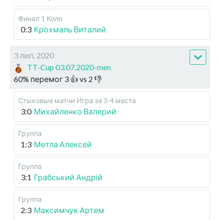
Финал
1 Коло
0:3
Крохмаль Виталий
3 лип, 2020
TT-Cup 03.07.2020-men
60
%
перемог
3
👍 vs
2
👎
Стыковые матчи
Игра за 3-4 места
3:0
Михайленко Валерий
Группа
1:3
Метла Алексей
Группа
3:1
Грабський Андрій
Группа
2:3
Максимчук Артем