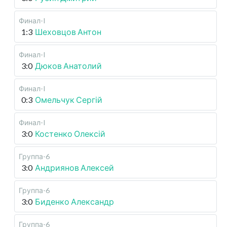
Финал-I
1:3
Шеховцов Антон
Финал-I
3:0
Дюков Анатолий
Финал-I
0:3
Омельчук Сергій
Финал-I
3:0
Костенко Олексій
Группа-6
3:0
Андриянов Алексей
Группа-6
3:0
Биденко Александр
Группа-6