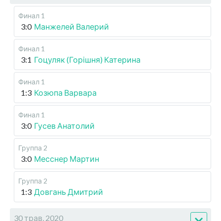
Финал 1
3:0
Манжелей Валерий
Финал 1
3:1
Гоцуляк (Горішня) Катерина
Финал 1
1:3
Козюпа Варвара
Финал 1
3:0
Гусев Анатолий
Группа 2
3:0
Месснер Мартин
Группа 2
1:3
Довгань Дмитрий
30 трав, 2020