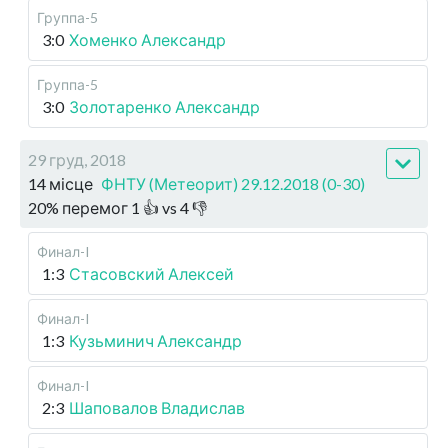
Группа-5
3:0
Хоменко Александр
Группа-5
3:0
Золотаренко Александр
29 груд, 2018
14 місце
ФНТУ (Метеорит) 29.12.2018 (0-30)
20
%
перемог
1
👍 vs
4
👎
Финал-I
1:3
Стасовский Алексей
Финал-I
1:3
Кузьминич Александр
Финал-I
2:3
Шаповалов Владислав