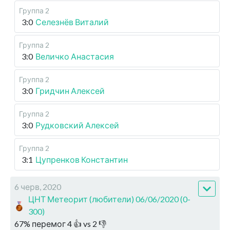
Группа 2
3:0
Селезнёв Виталий
Группа 2
3:0
Величко Анастасия
Группа 2
3:0
Гридчин Алексей
Группа 2
3:0
Рудковский Алексей
Группа 2
3:1
Цупренков Константин
6 черв, 2020
ЦНТ Метеорит (любители) 06/06/2020 (0-
300)
67
%
перемог
4
👍 vs
2
👎