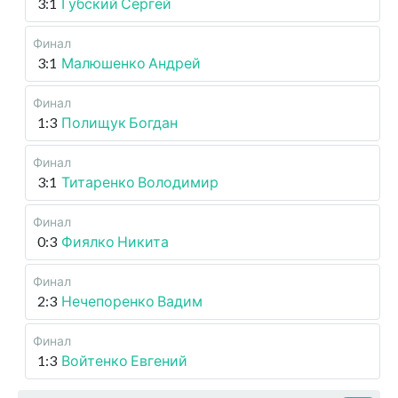
3:1
Губский Сергей
Финал
3:1
Малюшенко Андрей
Финал
1:3
Полищук Богдан
Финал
3:1
Титаренко Володимир
Финал
0:3
Фиялко Никита
Финал
2:3
Нечепоренко Вадим
Финал
1:3
Войтенко Евгений