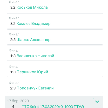
Финал
3:2
Коськов Микола
Финал
3:2
Комлев Владимир
Финал
2:3
Шарко Александр
Финал
1:3
Василенко Николай
Финал
1:3
Першиков Юрий
Финал
2:3
Поповичук Евгений
17 бер, 2020
4
ТТС Spirit 17.03.2020 (0-1000 TTW)