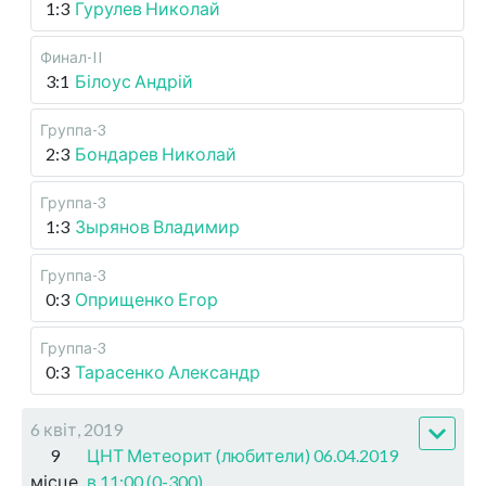
1:3
Гурулев Николай
Финал-II
3:1
Білоус Андрій
Группа-3
2:3
Бондарев Николай
Группа-3
1:3
Зырянов Владимир
Группа-3
0:3
Оприщенко Егор
Группа-3
0:3
Тарасенко Александр
6 квіт, 2019
9
ЦНТ Метеорит (любители) 06.04.2019
місце
в 11:00 (0-300)