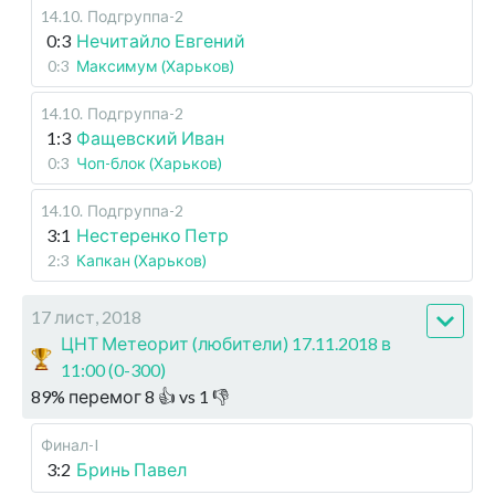
14.10
.
Подгруппа-2
0:3
Нечитайло Евгений
0:3
Максимум (Харьков)
14.10
.
Подгруппа-2
1:3
Фащевский Иван
0:3
Чоп-блок (Харьков)
14.10
.
Подгруппа-2
3:1
Нестеренко Петр
2:3
Капкан (Харьков)
17 лист, 2018
ЦНТ Метеорит (любители) 17.11.2018 в
11:00 (0-300)
89
%
перемог
8
👍 vs
1
👎
Финал-I
3:2
Бринь Павел