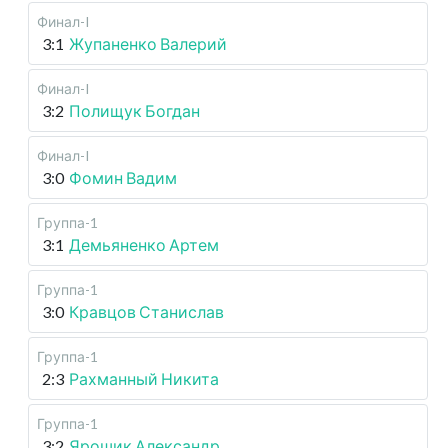
Финал-I
3:1
Жупаненко Валерий
Финал-I
3:2
Полищук Богдан
Финал-I
3:0
Фомин Вадим
Группа-1
3:1
Демьяненко Артем
Группа-1
3:0
Кравцов Станислав
Группа-1
2:3
Рахманный Никита
Группа-1
3:2
Ярошик Александр