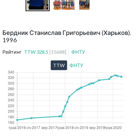
Бердник Станислав Григорьевич (Харьков).
1996
Рейтинг
TTW
328.5
[
15688
]
ФНТУ
TTW
ФНТУ