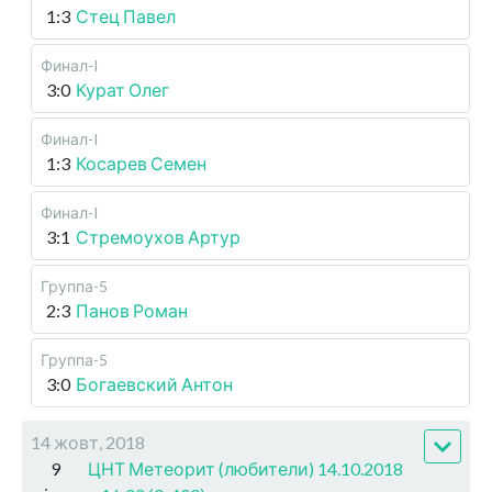
1:3
Стец Павел
Финал-I
3:0
Курат Олег
Финал-I
1:3
Косарев Семен
Финал-I
3:1
Стремоухов Артур
Группа-5
2:3
Панов Роман
Группа-5
3:0
Богаевский Антон
14 жовт, 2018
9
ЦНТ Метеорит (любители) 14.10.2018