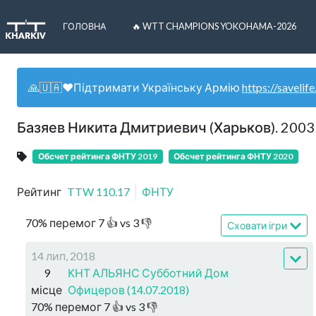
ГОЛОВНА
🔥 WTT CHAMPIONS YOKOHAMA-2026
🙏🇺🇦❤️Підтримати Українську Армію
https://savelife
Базяев Никита Дмитриевич (Харьков). 2003
Обсчет рейтинга ФНТУ 2019
Обсчет рейтинга ФНТУ 2020
Рейтинг
TTW
110.17
ФНТУ
70
%
перемог
7
👍 vs
3
👎
Сховати ігри
14 лип, 2018
9
КНТ АЛЬЯНС Субботний Дом
місце
Офицеров (14.07.2018)
70
%
перемог
7
👍 vs
3
👎