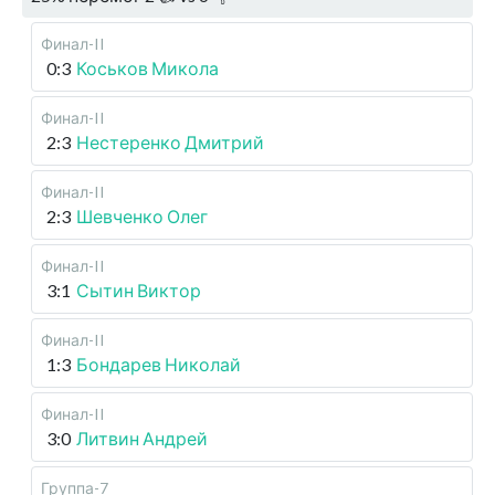
Финал-II
0:3
Коськов Микола
Финал-II
2:3
Нестеренко Дмитрий
Финал-II
2:3
Шевченко Олег
Финал-II
3:1
Сытин Виктор
Финал-II
1:3
Бондарев Николай
Финал-II
3:0
Литвин Андрей
Группа-7