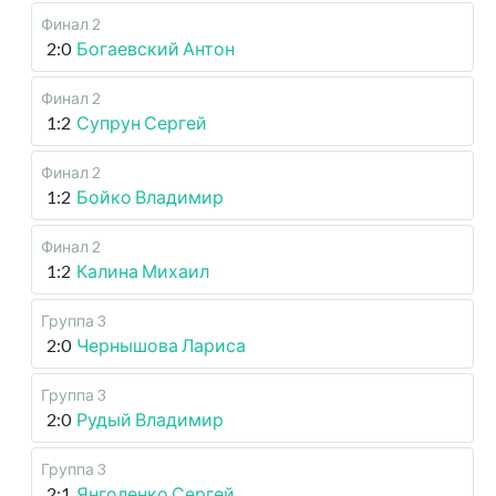
Финал 2
2:0
Богаевский Антон
Финал 2
1:2
Супрун Сергей
Финал 2
1:2
Бойко Владимир
Финал 2
1:2
Калина Михаил
Группа 3
2:0
Чернышова Лариса
Группа 3
2:0
Рудый Владимир
Группа 3
2:1
Янголенко Сергей