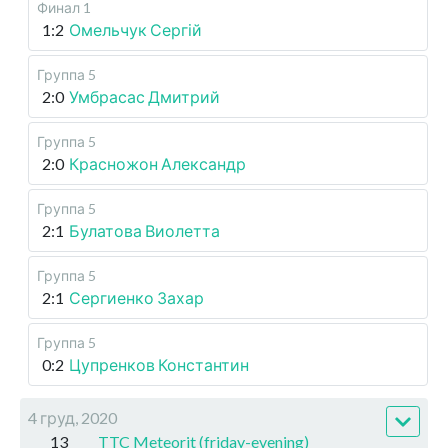
Финал 1
1:2
Омельчук Сергій
Группа 5
2:0
Умбрасас Дмитрий
Группа 5
2:0
Красножон Александр
Группа 5
2:1
Булатова Виолетта
Группа 5
2:1
Сергиенко Захар
Группа 5
0:2
Цупренков Константин
4 груд, 2020
13
TTC Meteorit (friday-evening)