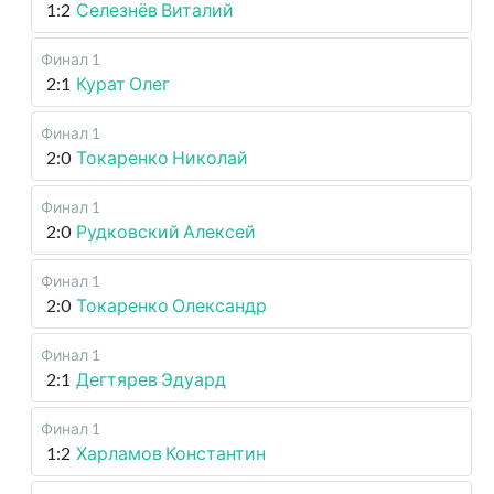
1:2
Селезнёв Виталий
Финал 1
2:1
Курат Олег
Финал 1
2:0
Токаренко Николай
Финал 1
2:0
Рудковский Алексей
Финал 1
2:0
Токаренко Олександр
Финал 1
2:1
Дегтярев Эдуард
Финал 1
1:2
Харламов Константин