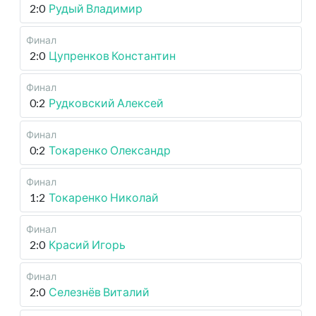
2:0
Рудый Владимир
Финал
2:0
Цупренков Константин
Финал
0:2
Рудковский Алексей
Финал
0:2
Токаренко Олександр
Финал
1:2
Токаренко Николай
Финал
2:0
Красий Игорь
Финал
2:0
Селезнёв Виталий