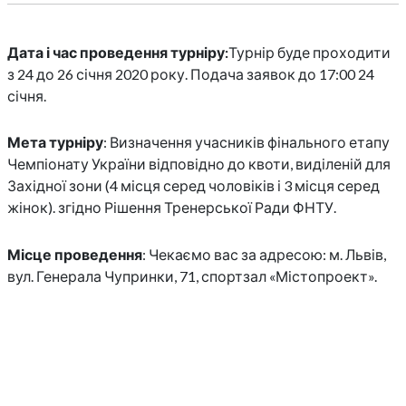
Дата і час проведення турніру:
Турнір буде проходити
з 24 до 26 січня 2020 року. Подача заявок до 17:00 24
січня.
Мета турніру
: Визначення учасників фінального етапу
Чемпіонату України відповідно до квоти, виділеній для
Західної зони (4 місця серед чоловіків і 3 місця серед
жінок). згідно Рішення Тренерської Ради ФНТУ.
Місце проведення
: Чекаємо вас за адресою: м. Львів,
вул. Генерала Чупринки, 71, спортзал «Містопроект».