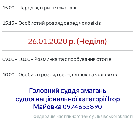
15.00 – Парад відкриття змагань
15.15 – Особистий розряд серед чоловіків
26.01.2020 р. (Неділя)
09.00 – 10.00 – Розминка та опробування столів
10.00 – Особисті розряд серед жінок та чоловіків
Головний суддя змагань
суддя національної категорії Ігор
Майовка 0974655890
Федерація настільного тенісу Львівської області