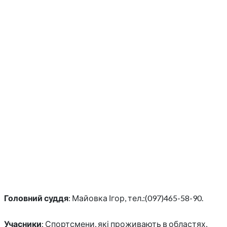
Головний суддя
: Майовка Ігор, тел.:(097)465-58-90.
Учасники
: Спортсмени, які проживають в областях,