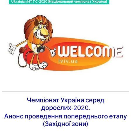
Ukrainian NTTC-2020 (Національний чемпіонат України)
Чемпіонат України серед
дорослих-2020.
Анонс проведення попереднього етапу
(Західної зони)