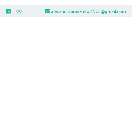
alexandr.tarasenko.1975@gmail.com