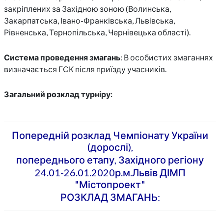
закріплених за Західною зоною (Волинська,
Закарпатська, Івано-Франківська, Львівська,
Рівненська, Тернопільська, Чернівецька області).
Система проведення змагань
: В особистих змаганнях
визначається ГСК після приїзду учасників.
Загальний розклад турніру:
Попередній розклад Чемпіонату України
(дорослі),
попереднього етапу, Західного регіону
24.01-26.01.2020р.м.Львів ДІМП
"Містопроект"
РОЗКЛАД ЗМАГАНЬ: