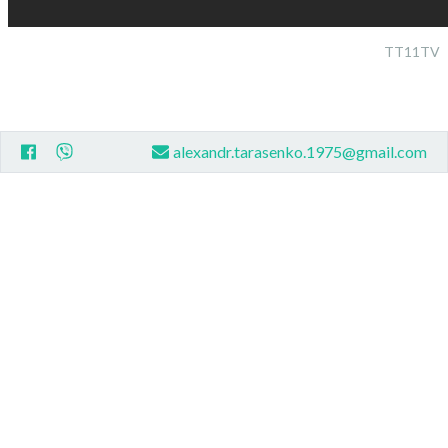
TT11TV
alexandr.tarasenko.1975@gmail.com