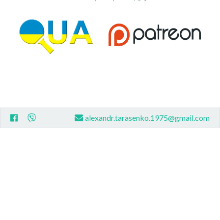
alexandr.tarasenko.1975@gmail.com