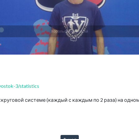
Хорольський Віталій
stok-3/statistics
круговой системе (каждый с каждым по 2 раза) на одном 