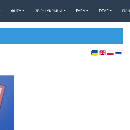
ФНТУ
ЗБІРНІ УКРАЇНИ
PARA
DEAF
ПОШ