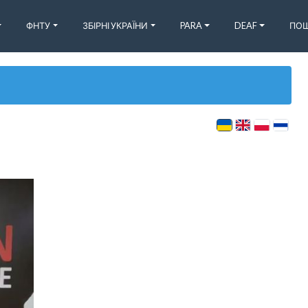
ФНТУ
ЗБІРНІ УКРАЇНИ
PARA
DEAF
ПОШ